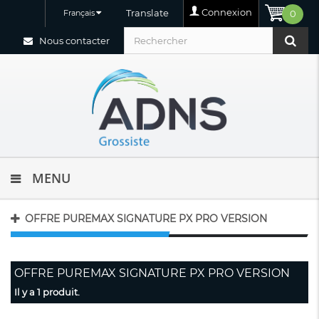
Connexion
Translate
Français
0
Nous contacter
MENU
OFFRE PUREMAX SIGNATURE PX PRO VERSION
OFFRE PUREMAX SIGNATURE PX PRO VERSION
Il y a 1 produit.