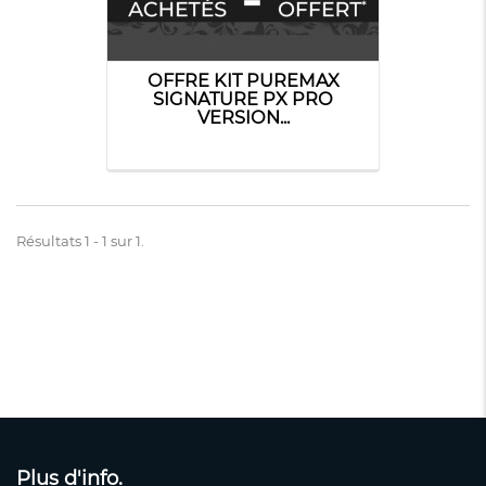
OFFRE KIT PUREMAX
SIGNATURE PX PRO
VERSION...
Résultats 1 - 1 sur 1.
Plus d'info.