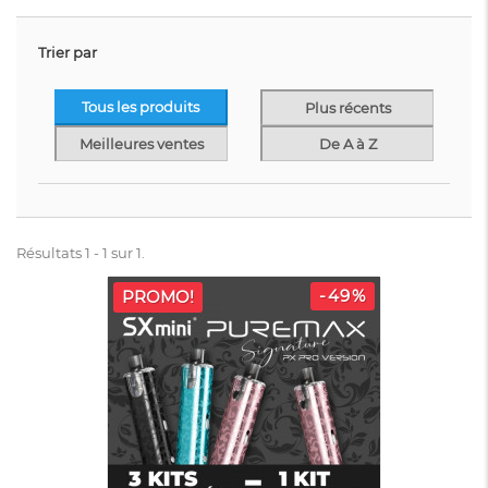
Trier par
Tous les produits
Plus récents
Meilleures ventes
De A à Z
Résultats 1 - 1 sur 1.
-49%
PROMO!