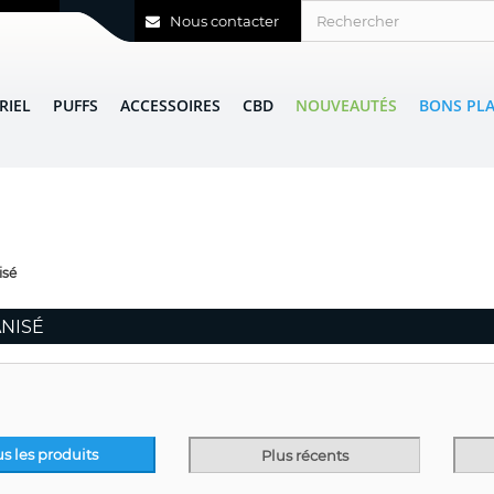
Nous contacter
RIEL
PUFFS
ACCESSOIRES
CBD
NOUVEAUTÉS
BONS PL
isé
NISÉ
us les produits
Plus récents