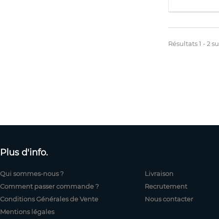
Résultats 1 - 2 su
Plus d'info.
Qui sommes-nous ?
Livraison
Comment passer commande ?
Recrutement
Conditions Générales de Vente
Nous contacter
Mentions légales