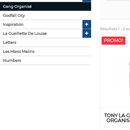
Gang Organisé
Godfall City
Inspiration
Résultats 1 - 2 su
La Cueillette De Louise
PROMO!
Letters
Les Maxis Malins
Numbers
TONY LA 
ORGANISÉ