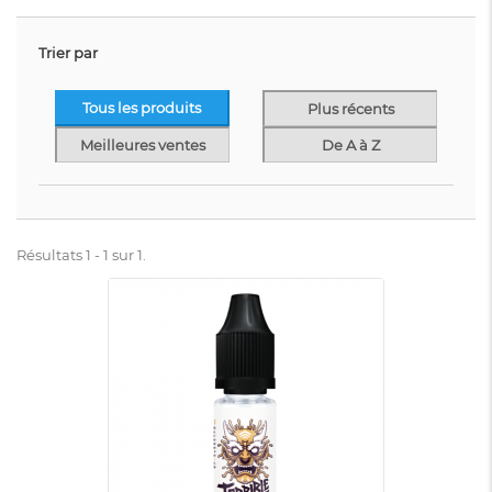
Trier par
Tous les produits
Plus récents
Meilleures ventes
De A à Z
Résultats 1 - 1 sur 1.