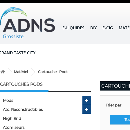
E-LIQUIDES
DIY
E-CIG
MATÉ
GRAND TASTE CITY
Matériel
Cartouches Pods
CARTOUCHES PODS
CARTOUCH
Mods
Trier par
Ato. Reconstructibles
High End
To
Atomiseurs