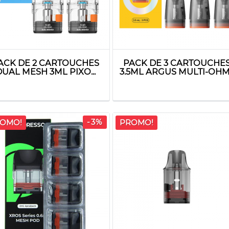
ACK DE 2 CARTOUCHES
PACK DE 3 CARTOUCHE
DUAL MESH 3ML PIXO...
3.5ML ARGUS MULTI-OHM.
-3%
OMO!
PROMO!