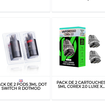
PACK DE 2 CARTOUCHE
CK DE 2 PODS 3ML DOT
5ML COREX 2.0 LUXE X...
SWITCH R DOTMOD