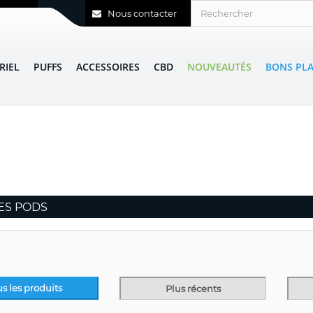
Nous contacter
RIEL
PUFFS
ACCESSOIRES
CBD
NOUVEAUTÉS
BONS PL
ES PODS
us les produits
Plus récents