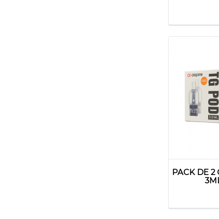
PACK DE 2
3M