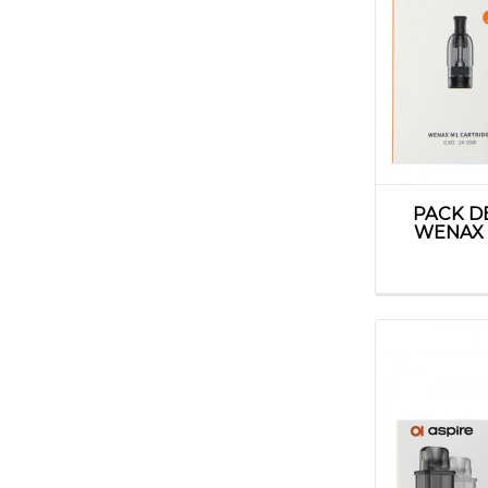
PACK D
WENAX 