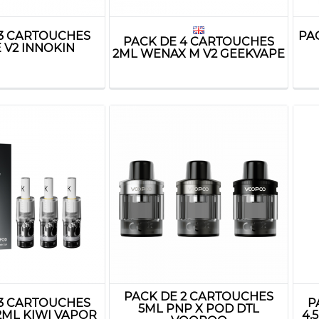
 3 CARTOUCHES
PA
PACK DE 4 CARTOUCHES
 V2 INNOKIN
2ML WENAX M V2 GEEKVAPE
PACK DE 2 CARTOUCHES
 3 CARTOUCHES
P
5ML PNP X POD DTL
2ML KIWI VAPOR
4.