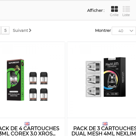
Afficher :
Grille
Liste
5
Suivant
Montrer
40
ACK DE 4 CARTOUCHES
PACK DE 3 CARTOUCHE
3ML COREX 3.0 XROS...
DUAL MESH 4ML NEXLIM..