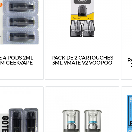
E 4 PODS 2ML
PACK DE 2 CARTOUCHES
P
M GEEKVAPE
3ML VMATE V2 VOOPOO