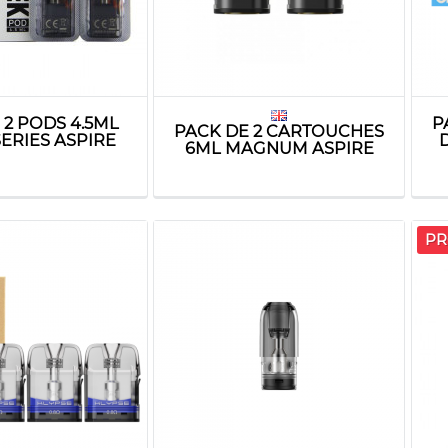
 2 PODS 4.5ML
P
PACK DE 2 CARTOUCHES
ERIES ASPIRE
6ML MAGNUM ASPIRE
PR