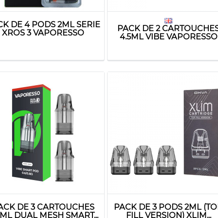
CK DE 4 PODS 2ML SERIE
PACK DE 2 CARTOUCHE
XROS 3 VAPORESSO
4.5ML VIBE VAPORESSO
ACK DE 3 CARTOUCHES
PACK DE 3 PODS 2ML (T
5ML DUAL MESH SMART...
FILL VERSION) XLIM...