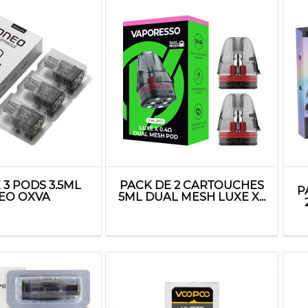
 3 PODS 3.5ML
PACK DE 2 CARTOUCHES
P
EO OXVA
5ML DUAL MESH LUXE X...