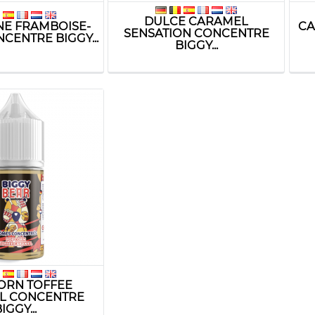
DULCE CARAMEL
E FRAMBOISE-
CA
SENSATION CONCENTRE
CENTRE BIGGY...
BIGGY...
ORN TOFFEE
L CONCENTRE
IGGY...