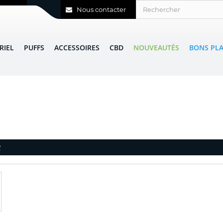
Nous contacter
RIEL
PUFFS
ACCESSOIRES
CBD
NOUVEAUTÉS
BONS PL
R