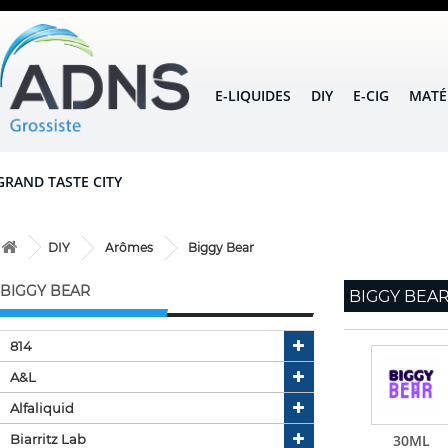
E-LIQUIDES
DIY
E-CIG
MATÉ
GRAND TASTE CITY
DIY
Arômes
Biggy Bear
BIGGY BEAR
BIGGY BEA
814
A&l
Alfaliquid
Biarritz Lab
30ML