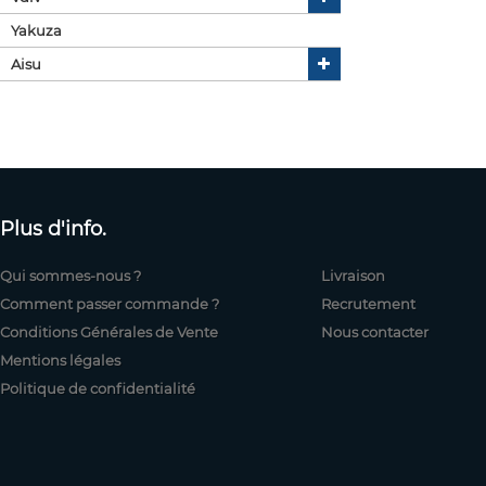
Yakuza
Aisu
Plus d'info.
Qui sommes-nous ?
Livraison
Comment passer commande ?
Recrutement
Conditions Générales de Vente
Nous contacter
Mentions légales
Politique de confidentialité