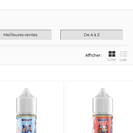
Meilleures ventes
De A à Z
Afficher :
Grille
Liste