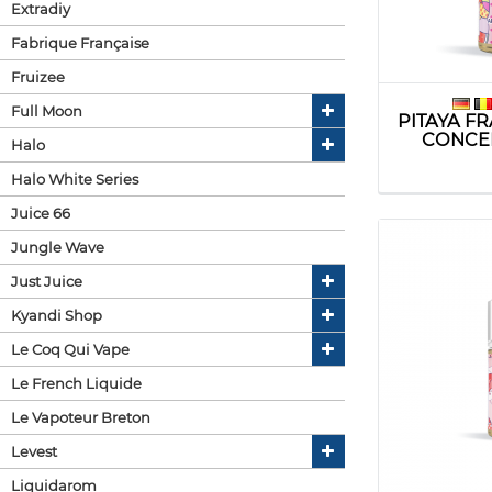
Extradiy
Fabrique Française
Fruizee
Full Moon
PITAYA F
CONCEN
Halo
Halo White Series
Juice 66
Jungle Wave
Just Juice
Kyandi Shop
Le Coq Qui Vape
Le French Liquide
Le Vapoteur Breton
Levest
Liquidarom