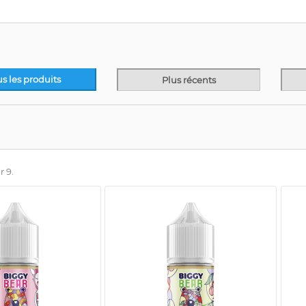
us les produits
Plus récents
r 9.