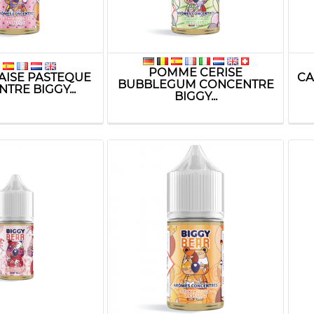
POMME CERISE
RAISE PASTEQUE
CA
BUBBLEGUM CONCENTRE
TRE BIGGY...
BIGGY...