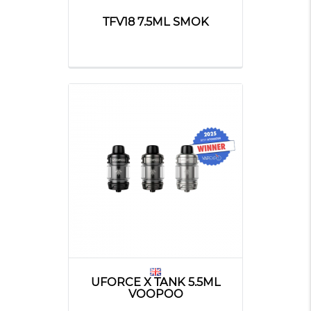
TFV18 7.5ML SMOK
UFORCE X TANK 5.5ML
VOOPOO