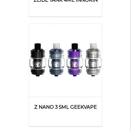
ZLIDE TANK 4ML INNOKIN
Z NANO 3 5ML GEEKVAPE