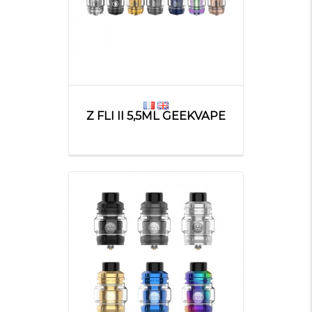
Z FLI II 5,5ML GEEKVAPE