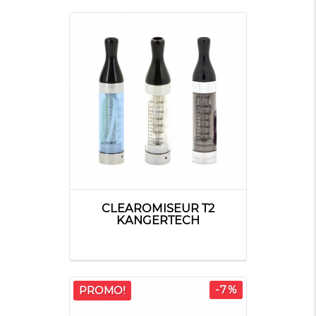
CLEAROMISEUR T2
KANGERTECH
-7%
PROMO!