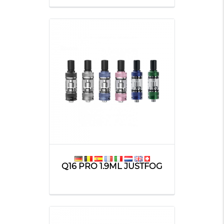
Q16 PRO 1.9ML JUSTFOG