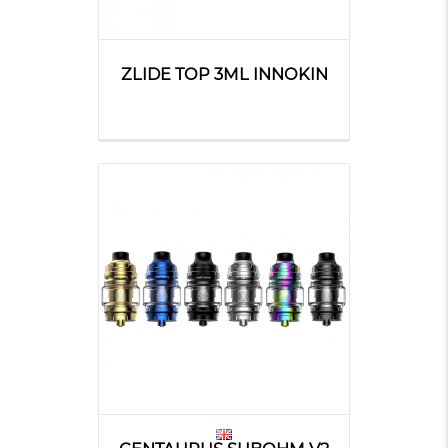
ZLIDE TOP 3ML INNOKIN