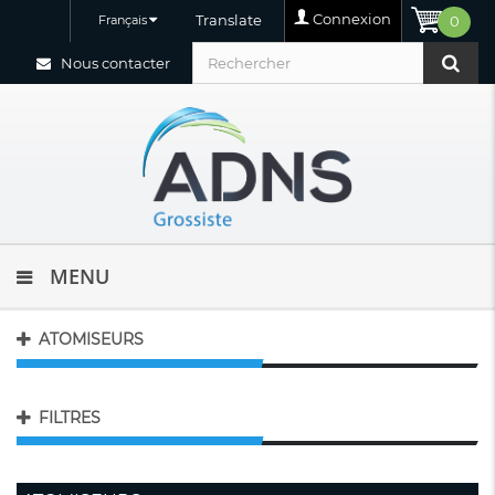
Connexion
Translate
Français
0
Nous contacter
MENU
ATOMISEURS
FILTRES