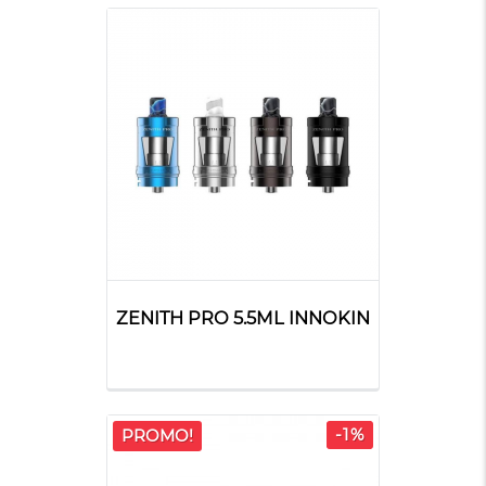
ZENITH PRO 5.5ML INNOKIN
-1%
PROMO!