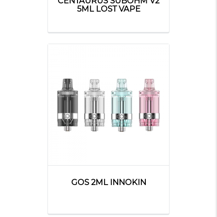
CENTAURUS SUBOHM V2
5ML LOST VAPE
GOS 2ML INNOKIN