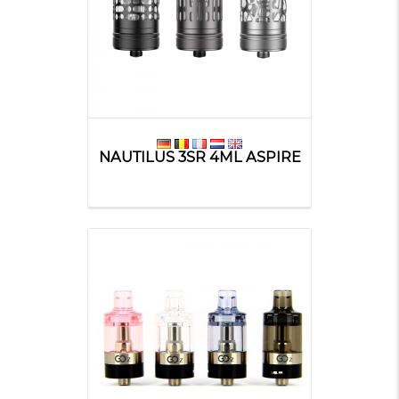
NAUTILUS 3SR 4ML ASPIRE