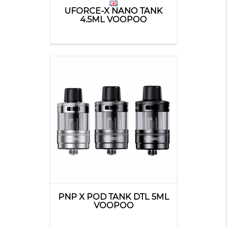
UFORCE-X NANO TANK
4.5ML VOOPOO
PNP X POD TANK DTL 5ML
VOOPOO