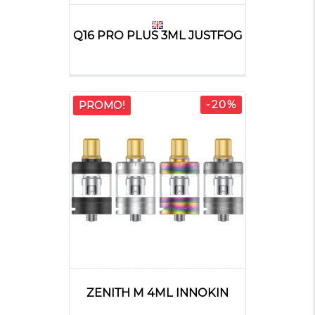
Q16 PRO PLUS 3ML JUSTFOG
-20%
PROMO!
ZENITH M 4ML INNOKIN