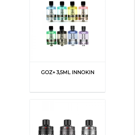
GOZ+ 3,5ML INNOKIN