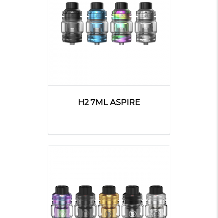
H2 7ML ASPIRE