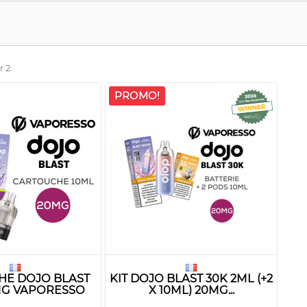
r 2.
PROMO!
E DOJO BLAST
KIT DOJO BLAST 30K 2ML (+2
MG VAPORESSO
X 10ML) 20MG...