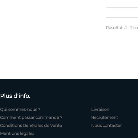
Résultats 1 - 2 su
Plus d'info.
Qui sommes-nous ?
Livraison
Comment passer commande ?
Recrutement
Conditions Générales de Vente
Nous contacter
Mentions légales