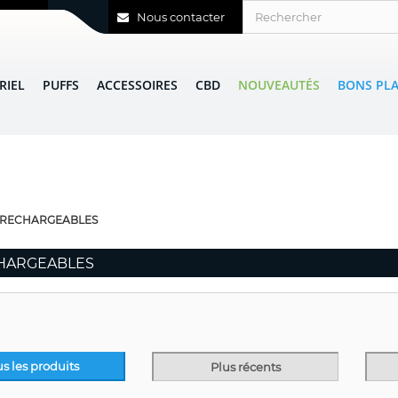
Nous contacter
RIEL
PUFFS
ACCESSOIRES
CBD
NOUVEAUTÉS
BONS PL
 RECHARGEABLES
HARGEABLES
us les produits
Plus récents