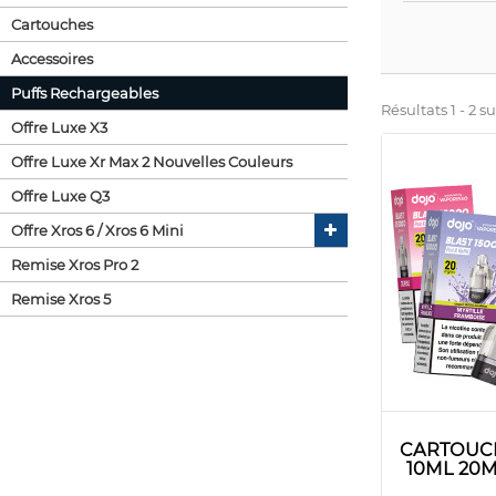
Cartouches
Accessoires
Puffs Rechargeables
Résultats 1 - 2 su
Offre Luxe X3
Offre Luxe Xr Max 2 Nouvelles Couleurs
Offre Luxe Q3
Offre Xros 6 / Xros 6 Mini
Remise Xros Pro 2
Remise Xros 5
CARTOUCH
10ML 20