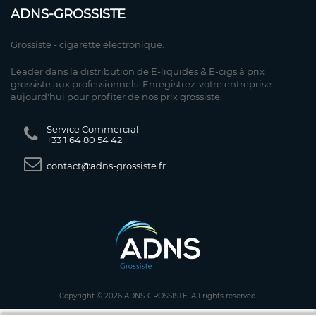
ADNS-GROSSISTE
Grossiste - cigarette électronique.
Leader dans la distribution de E-liquides & E-cigs à prix
grossiste aux professionnels. Enregistrez-votre entreprise
aujourd'hui pour profiter de nos prix grossiste.
Service Commercial
+33 1 64 80 54 42
contact@adns-grossiste.fr
Copyright © 2026 ADNS-GROSSISTE. All rights reserved.