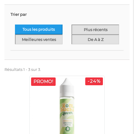
Trier par
Tous les produits
Plus récents
Meilleures ventes
De A à Z
Résultats 1 - 3 sur 3.
-24%
PROMO!