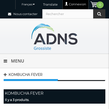
Connexion
Translate
Français
0
Nous contacter
MENU
KOMBUCHA FEVER
KOMBUCHA FEVER
Il y a 3 produits.