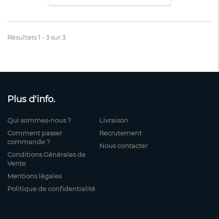
Résultats 1 - 3 sur 3.
Plus d'info.
Qui sommes-nous ?
Livraison
Comment passer
Recrutement
commande ?
Nous contacter
Conditions Générales de
Vente
Mentions légales
Politique de confidentialité