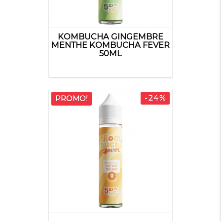
KOMBUCHA GINGEMBRE
MENTHE KOMBUCHA FEVER
50ML
-24%
PROMO!