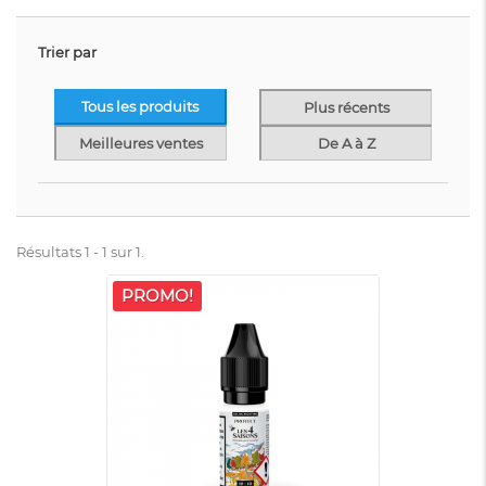
Trier par
Tous les produits
Plus récents
Meilleures ventes
De A à Z
Résultats 1 - 1 sur 1.
PROMO!