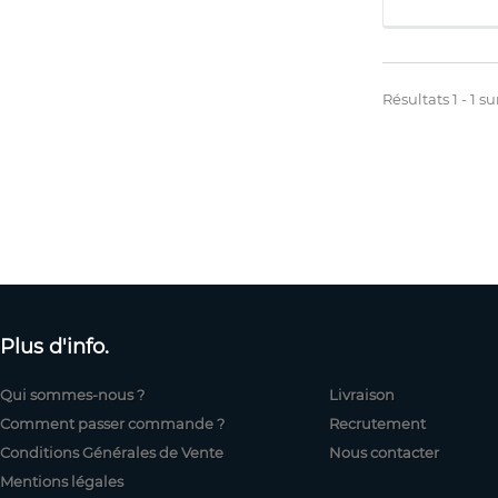
Résultats 1 - 1 sur
Plus d'info.
Qui sommes-nous ?
Livraison
Comment passer commande ?
Recrutement
Conditions Générales de Vente
Nous contacter
Mentions légales