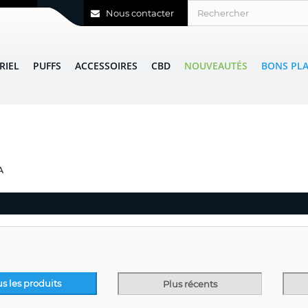
Nous contacter
RIEL
PUFFS
ACCESSOIRES
CBD
NOUVEAUTÉS
BONS PL
A
us les produits
Plus récents