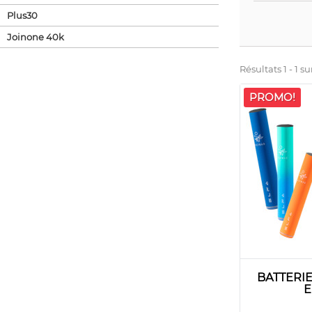
Plus30
Joinone 40k
Résultats 1 - 1 sur
PROMO!
BATTERI
E