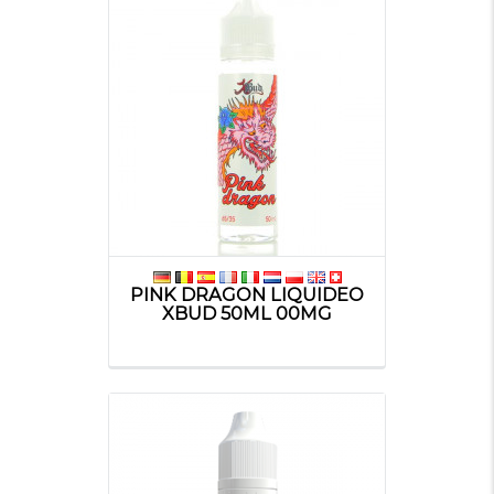
PINK DRAGON LIQUIDEO
XBUD 50ML 00MG