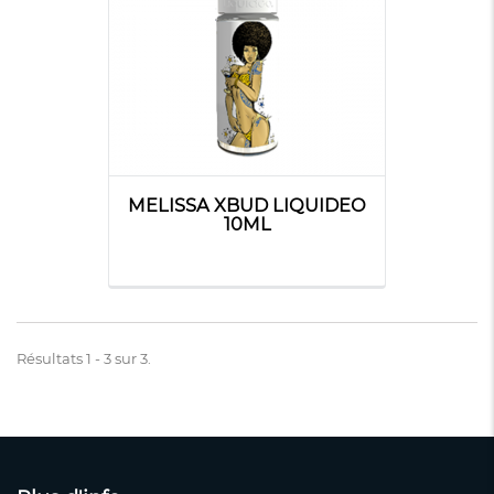
MELISSA XBUD LIQUIDEO
10ML
Résultats 1 - 3 sur 3.