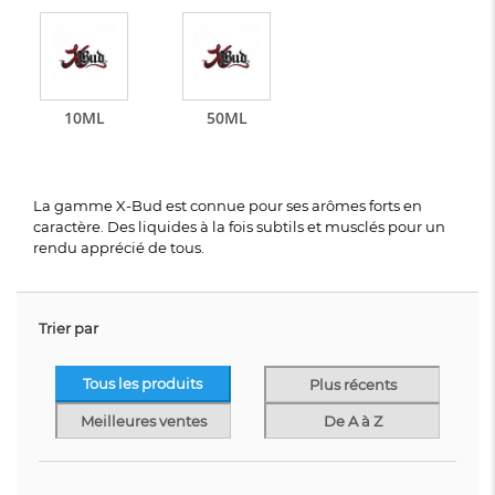
10ML
50ML
La gamme X-Bud est connue pour ses arômes forts en
caractère. Des liquides à la fois subtils et musclés pour un
rendu apprécié de tous.
Trier par
Tous les produits
Plus récents
Meilleures ventes
De A à Z