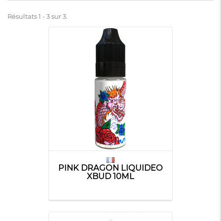
Résultats 1 - 3 sur 3.
PINK DRAGON LIQUIDEO
XBUD 10ML