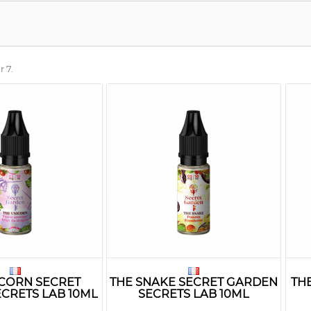
r 7.
ICORN SECRET
THE SNAKE SECRET GARDEN
TH
CRETS LAB 10ML
SECRETS LAB 10ML