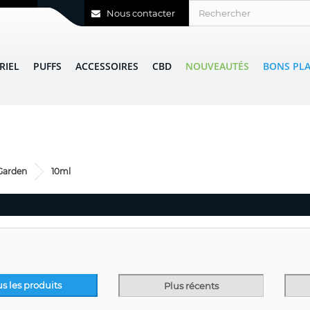
Nous contacter
RIEL
PUFFS
ACCESSOIRES
CBD
NOUVEAUTÉS
BONS PL
Garden
10ml
us les produits
Plus récents