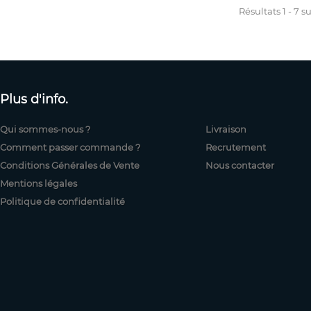
Résultats 1 - 7 su
Plus d'info.
Qui sommes-nous ?
Livraison
Comment passer commande ?
Recrutement
Conditions Générales de Vente
Nous contacter
Mentions légales
Politique de confidentialité