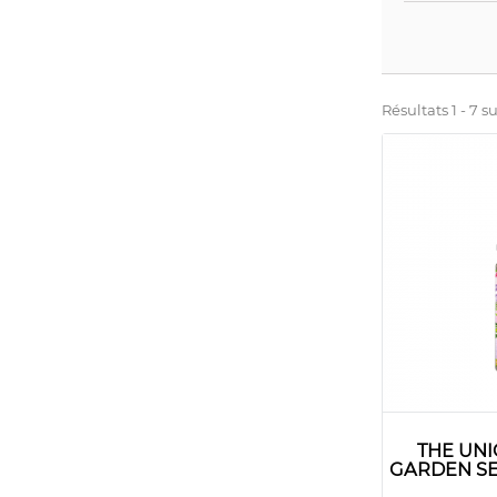
Résultats 1 - 7 su
THE UN
GARDEN SE