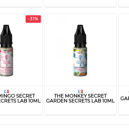
-31%
MINGO SECRET
THE MONKEY SECRET
GA
CRETS LAB 10ML
GARDEN SECRETS LAB 10ML