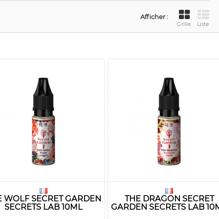
Afficher :
Grille
Liste
E WOLF SECRET GARDEN
THE DRAGON SECRET
SECRETS LAB 10ML
GARDEN SECRETS LAB 10