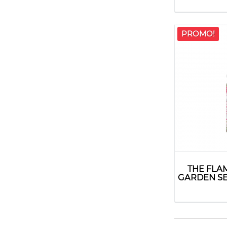
PROMO!
THE FLA
GARDEN SE