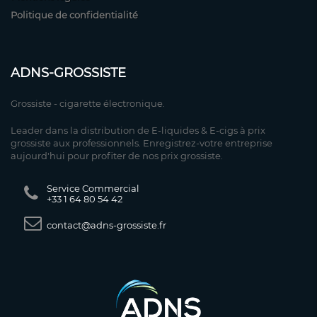
Politique de confidentialité
ADNS-GROSSISTE
Grossiste - cigarette électronique.
Leader dans la distribution de E-liquides & E-cigs à prix
grossiste aux professionnels. Enregistrez-votre entreprise
aujourd'hui pour profiter de nos prix grossiste.
Service Commercial
+33 1 64 80 54 42
contact@adns-grossiste.fr