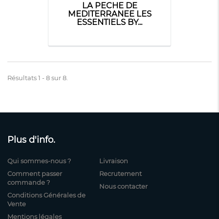
LA PECHE DE
MEDITERRANEE LES
ESSENTIELS BY...
Résultats 1 - 8 sur 8.
Plus d'info.
Qui sommes-nous ?
Livraison
Comment passer
Recrutement
commande ?
Nous contacter
Conditions Générales de
Vente
Mentions légales