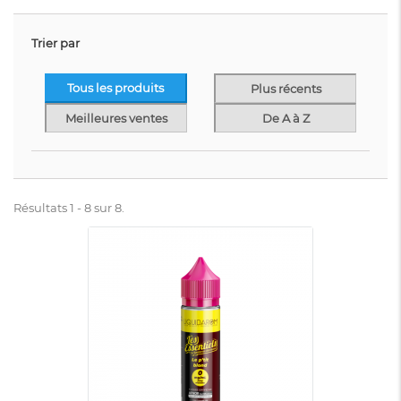
Trier par
Tous les produits
Plus récents
Meilleures ventes
De A à Z
Résultats 1 - 8 sur 8.