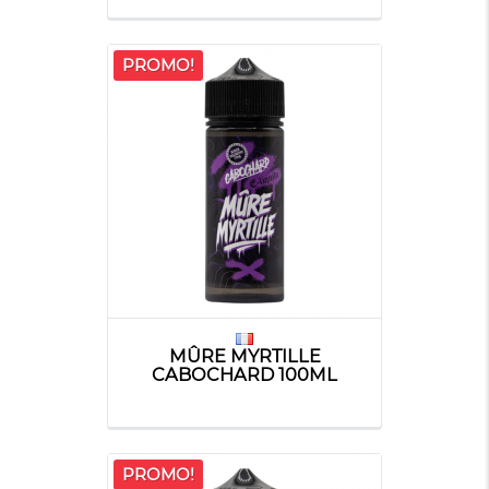
PROMO!
MÛRE MYRTILLE
CABOCHARD 100ML
PROMO!