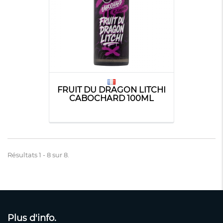
FRUIT DU DRAGON LITCHI
CABOCHARD 100ML
Résultats 1 - 8 sur 8.
Plus d'info.