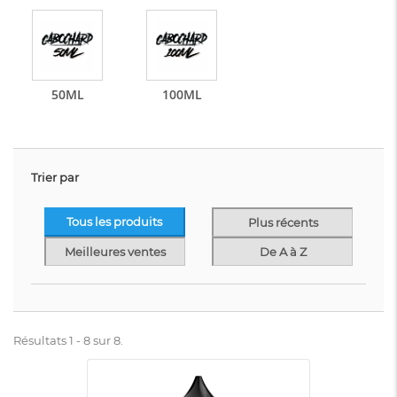
50ML
100ML
Trier par
Tous les produits
Plus récents
Meilleures ventes
De A à Z
Résultats 1 - 8 sur 8.