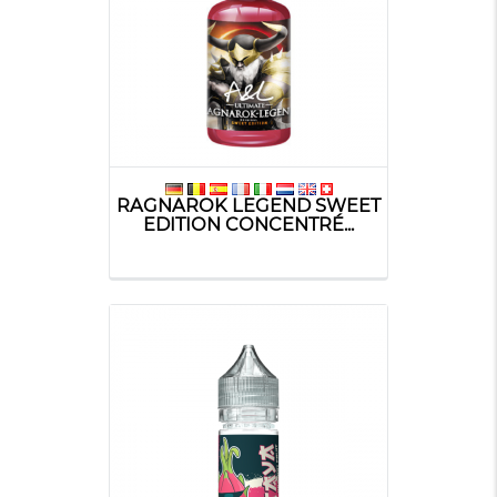
RAGNAROK LEGEND SWEET
EDITION CONCENTRÉ...