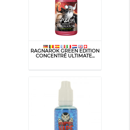
RAGNAROK GREEN EDITION
CONCENTRÉ ULTIMATE...