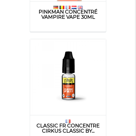
PINKMAN CONCENTRÉ
VAMPIRE VAPE 30ML
CLASSIC FR CONCENTRE
CIRKUS CLASSIC BY...