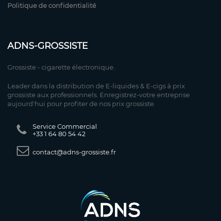
Politique de confidentialité
ADNS-GROSSISTE
Grossiste - cigarette électronique.
Leader dans la distribution de E-liquides & E-cigs à prix
grossiste aux professionnels. Enregistrez-votre entreprise
aujourd'hui pour profiter de nos prix grossiste.
Service Commercial
+33 1 64 80 54 42
contact@adns-grossiste.fr