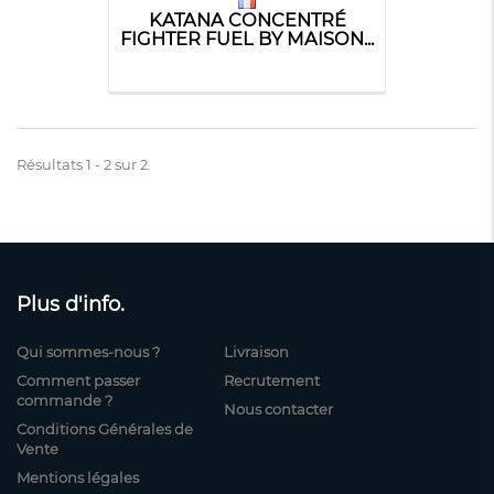
KATANA CONCENTRÉ
FIGHTER FUEL BY MAISON...
Résultats 1 - 2 sur 2.
Plus d'info.
Qui sommes-nous ?
Livraison
Comment passer
Recrutement
commande ?
Nous contacter
Conditions Générales de
Vente
Mentions légales