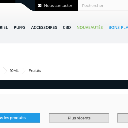
Nous contacter
RIEL
PUFFS
ACCESSOIRES
CBD
NOUVEAUTÉS
BONS PL
10ML
Fruités
us les produits
Plus récents