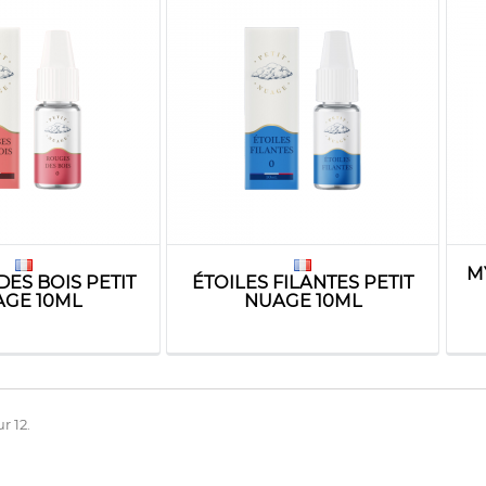
M
ES BOIS PETIT
ÉTOILES FILANTES PETIT
GE 10ML
NUAGE 10ML
r 12.