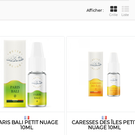
Afficher :
Grille
Liste
ARIS BALI PETIT NUAGE
CARESSES DES ÎLES PETI
10ML
NUAGE 10ML