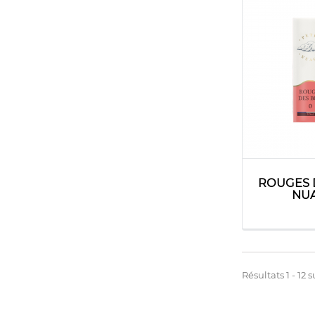
ROUGES D
NUA
Résultats 1 - 12 su