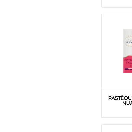
PASTÈQUE
NUA