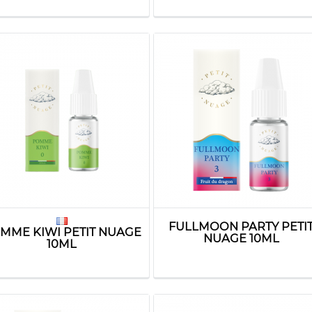
FULLMOON PARTY PETI
MME KIWI PETIT NUAGE
NUAGE 10ML
10ML