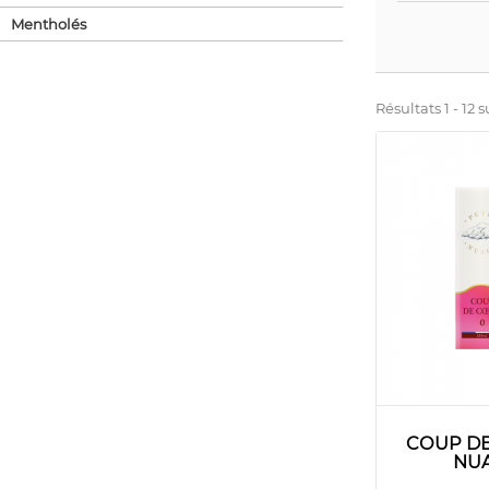
Mentholés
Résultats 1 - 12 su
COUP DE
NUA