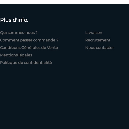
Plus d'info.
Qui sommes-nous ?
Livraison
Comment passer commande ?
Recrutement
Conditions Générales de Vente
Nous contacter
Mentions légales
Politique de confidentialité