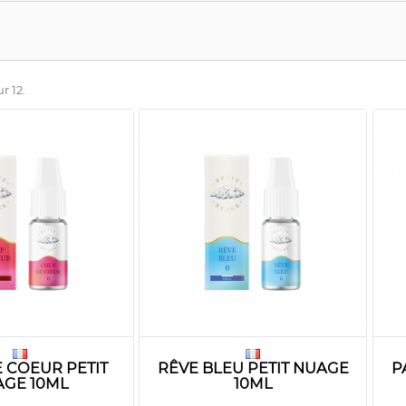
r 12.
 COEUR PETIT
RÊVE BLEU PETIT NUAGE
P
GE 10ML
10ML