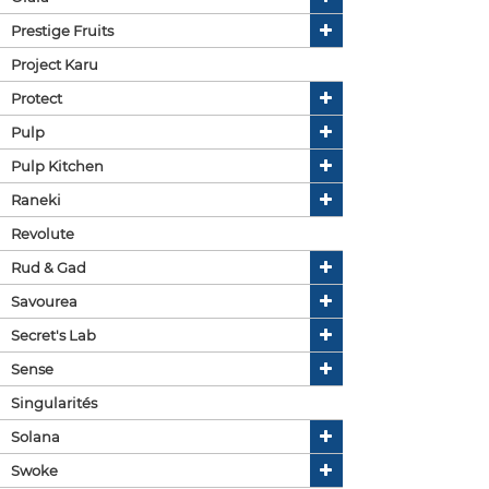
Prestige Fruits
Project Karu
Protect
Pulp
Pulp Kitchen
Raneki
Revolute
Rud & Gad
Savourea
Secret's Lab
Sense
Singularités
Solana
Swoke