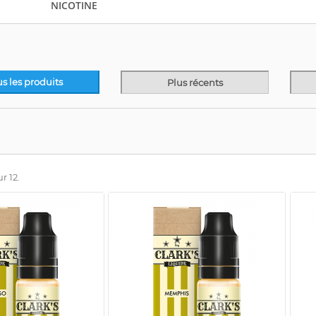
NICOTINE
us les produits
Plus récents
r 12.