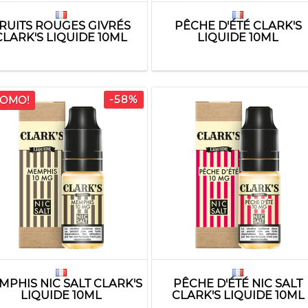
RUITS ROUGES GIVRÉS
PÊCHE D'ÉTÉ CLARK'S
CLARK'S LIQUIDE 10ML
LIQUIDE 10ML
-58%
OMO!
MPHIS NIC SALT CLARK'S
PÊCHE D'ÉTÉ NIC SALT
LIQUIDE 10ML
CLARK'S LIQUIDE 10ML