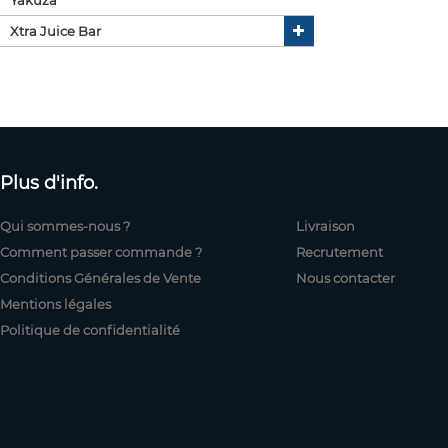
Xtra Juice Bar
Plus d'info.
Qui sommes-nous ?
Livraison
Comment passer commande ?
Recrutement
Conditions Générales de Vente
Nous contacter
Mentions légales
Politique de confidentialité