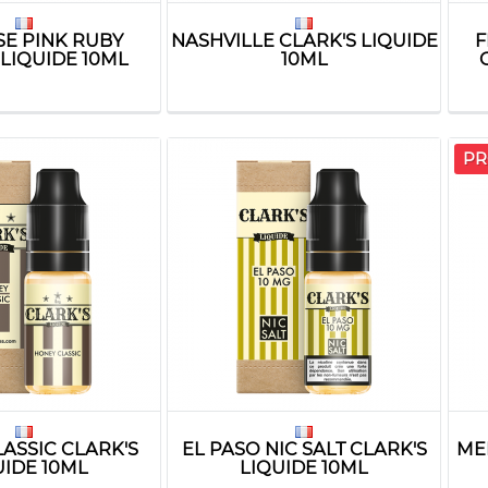
SE PINK RUBY
NASHVILLE CLARK'S LIQUIDE
F
 LIQUIDE 10ML
10ML
PR
ASSIC CLARK'S
EL PASO NIC SALT CLARK'S
ME
UIDE 10ML
LIQUIDE 10ML