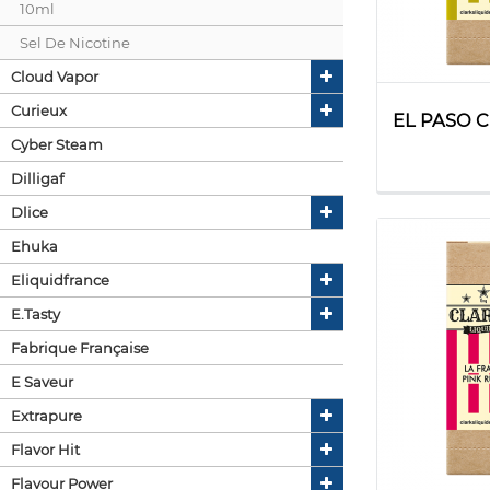
10ml
Sel De Nicotine
Cloud Vapor
Curieux
EL PASO C
Cyber Steam
Dilligaf
Dlice
Ehuka
Eliquidfrance
E.tasty
Fabrique Française
E Saveur
Extrapure
Flavor Hit
Flavour Power