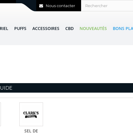
Nous contacter
RIEL
PUFFS
ACCESSOIRES
CBD
NOUVEAUTÉS
BONS PL
QUIDE
SEL DE