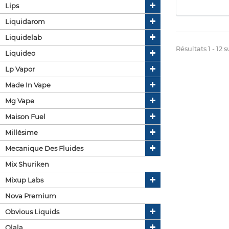
Lips
Liquidarom
Liquidelab
Résultats 1 - 12 su
Liquideo
Lp Vapor
Made In Vape
Mg Vape
Maison Fuel
Millésime
Mecanique Des Fluides
Mix Shuriken
Mixup Labs
Nova Premium
Obvious Liquids
Olala