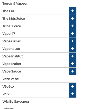
Terroir & Vapeur
The Fuu
The Mds Juice
Tribal Force
Vape 47
Vape Cellar
Vaponaute
Vape Institut
Vape Maker
Vape Sauce
Vaze Vape
Végétol
Vdlv
Wfc By Savourea
Yakuza