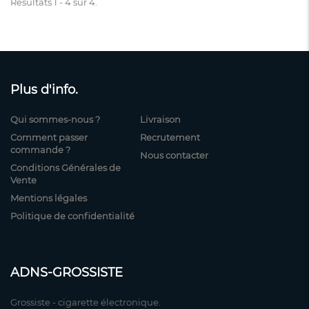
Résultats 1 - 4 sur 4.
Plus d'info.
Qui sommes-nous ?
Livraison
Comment passer
Recrutement
commande ?
Nous contacter
Conditions Générales de
Vente
Mentions légales
Politique de confidentialité
ADNS-GROSSISTE
Grossiste - cigarette électronique.