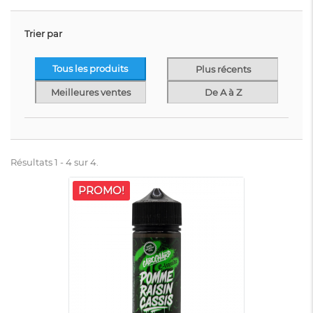
Trier par
Tous les produits
Plus récents
Meilleures ventes
De A à Z
Résultats 1 - 4 sur 4.
PROMO!