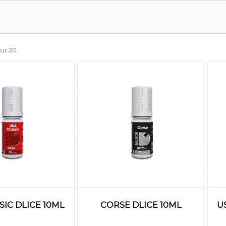
sur 20.
SIC DLICE 10ML
CORSE DLICE 10ML
U