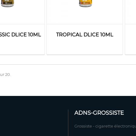
SIC DLICE 10ML
TROPICAL DLICE 10ML
sur 20.
ADNS-GROSSISTE
Grossiste - cigarette électroniq