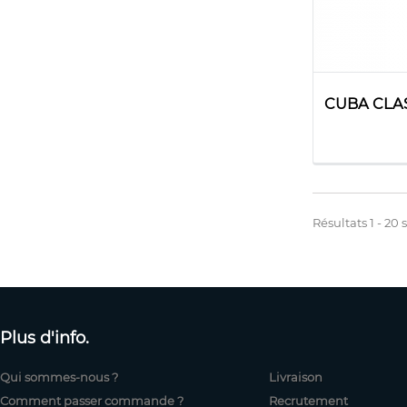
CUBA CLAS
Résultats 1 - 20 
Plus d'info.
Qui sommes-nous ?
Livraison
Comment passer commande ?
Recrutement