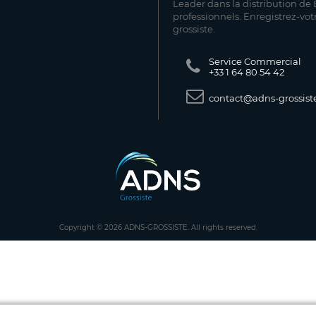
Leader dans la distribution de E
professionnels. Enregistrez-vot
grossiste.
Service Commercial
+33 1 64 80 54 42
contact@adns-grossiste
Copyright © 2026 ADNS-GROSSISTE. All rights reserved.