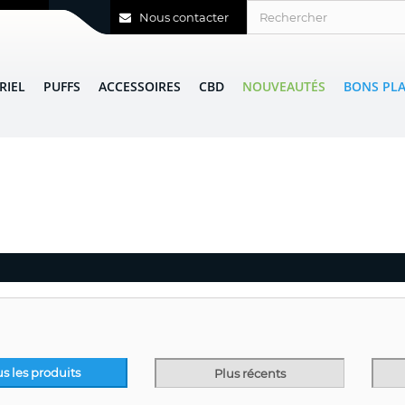
Nous contacter
RIEL
PUFFS
ACCESSOIRES
CBD
NOUVEAUTÉS
BONS PL
us les produits
Plus récents