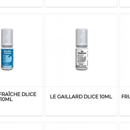
FRAÎCHE DLICE
LE GAILLARD DLICE 10ML
FRU
10ML