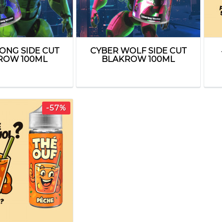
ONG SIDE CUT
CYBER WOLF SIDE CUT
ROW 100ML
BLAKROW 100ML
-57%