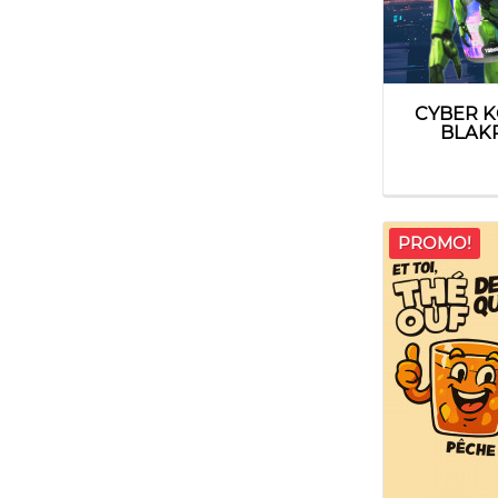
CYBER K
BLAK
PROMO!