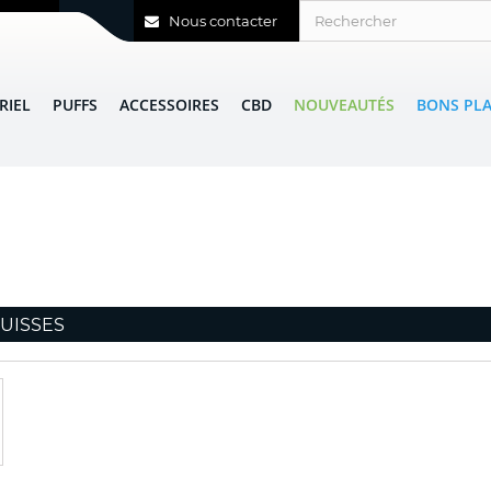
Nous contacter
RIEL
PUFFS
ACCESSOIRES
CBD
NOUVEAUTÉS
BONS PL
UISSES