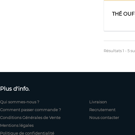
THÉ OUF
Résultats 1 - 5 su
Plus d'info.
Qui sommes-nous ?
Livraison
Comment passer commande ?
Recrutement
Conditions Générales de Vente
Nous contacter
Mentions légales
Politique de confidentialité