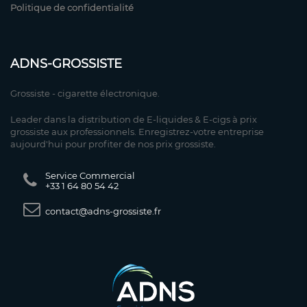
Politique de confidentialité
ADNS-GROSSISTE
Grossiste - cigarette électronique.
Leader dans la distribution de E-liquides & E-cigs à prix
grossiste aux professionnels. Enregistrez-votre entreprise
aujourd'hui pour profiter de nos prix grossiste.
Service Commercial
+33 1 64 80 54 42
contact@adns-grossiste.fr