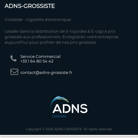
ADNS-GROSSISTE
Grossiste - cigarette électronique.
Leader dans la distribution de E-liquides & E-cigs à prix
grossiste aux professionnels. Enregistrez-votre entreprise
aujourd'hui pour profiter de nos prix grossiste.
Service Commercial
+33 1 64 80 54 42
contact@adns-grossiste.fr
Copyright © 2026 ADNS-GROSSISTE. All rights reserved.