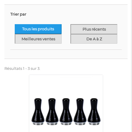
Trier par
Tous les produits
Plus récents
Meilleures ventes
De A à Z
Résultats 1 - 3 sur 3.