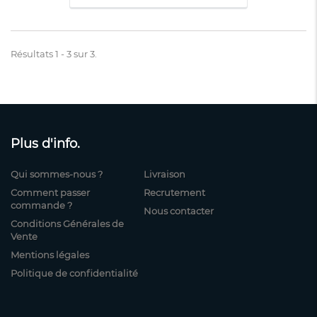
Résultats 1 - 3 sur 3.
Plus d'info.
Qui sommes-nous ?
Livraison
Comment passer
Recrutement
commande ?
Nous contacter
Conditions Générales de
Vente
Mentions légales
Politique de confidentialité