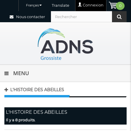
Connexion
Translate
Français
0
Nous contacter
MENU
L'HISTOIRE DES ABEILLES
L'HISTOIRE DES ABEILLES
Il y a 8 produits.