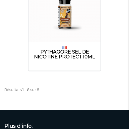
PYTHAGORE SEL DE
NICOTINE PROTECT 10ML
Résultats 1 - 8 sur 8.
Plus d'info.