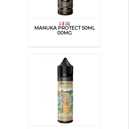
MANUKA PROTECT 50ML
00MG