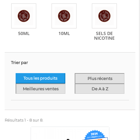
50ML
10ML
SELS DE
NICOTINE
Trier par
Tous les produits
Plus récents
Meilleures ventes
De A à Z
Résultats 1 - 8 sur 8.