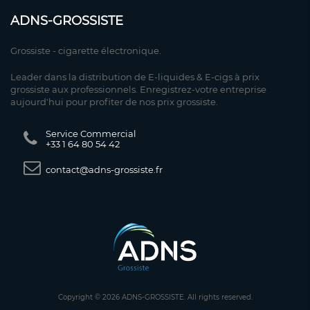
ADNS-GROSSISTE
Grossiste - cigarette électronique.
Leader dans la distribution de E-liquides & E-cigs à prix
grossiste aux professionnels. Enregistrez-votre entreprise
aujourd'hui pour profiter de nos prix grossiste.
Service Commercial
+33 1 64 80 54 42
contact@adns-grossiste.fr
Copyright © 2026 ADNS-GROSSISTE. All rights reserved.