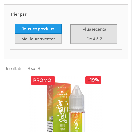
Trier par
Tous les produits
Plus récents
Meilleures ventes
De A à Z
Résultats 1 - 9 sur 9.
-19%
PROMO!