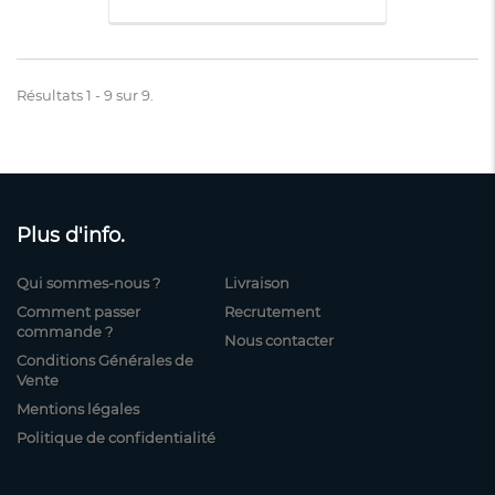
Résultats 1 - 9 sur 9.
Plus d'info.
Qui sommes-nous ?
Livraison
Comment passer
Recrutement
commande ?
Nous contacter
Conditions Générales de
Vente
Mentions légales
Politique de confidentialité