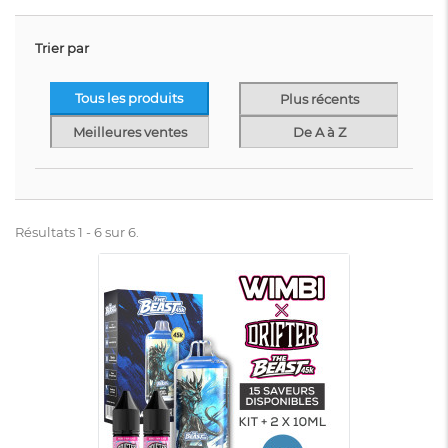
Trier par
Tous les produits
Plus récents
Meilleures ventes
De A à Z
Résultats 1 - 6 sur 6.