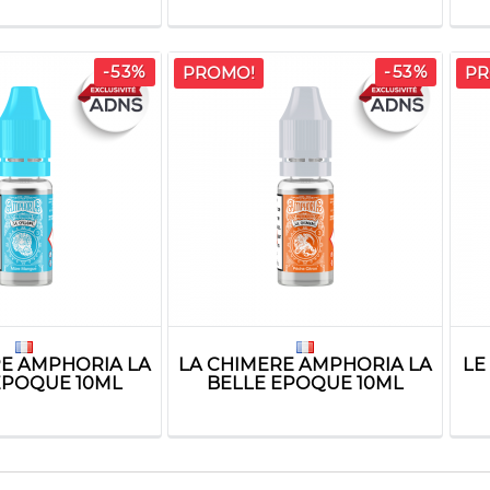
-53%
-53%
PROMO!
PR
PE AMPHORIA LA
LA CHIMERE AMPHORIA LA
LE
EPOQUE 10ML
BELLE EPOQUE 10ML