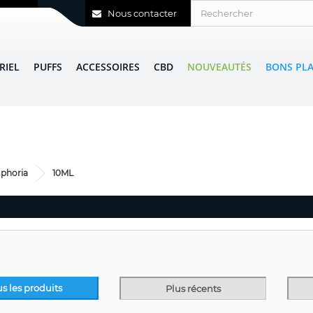
Nous contacter
RIEL
PUFFS
ACCESSOIRES
CBD
NOUVEAUTÉS
BONS PL
phoria
10ML
us les produits
Plus récents