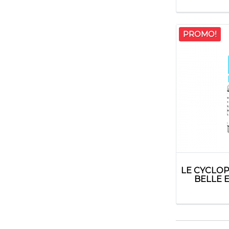
PROMO!
LE CYCLO
BELLE 