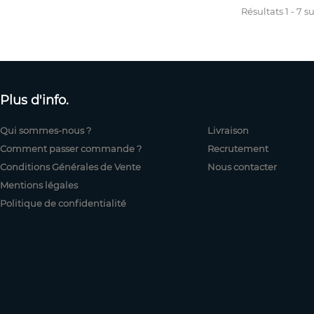
Résultats 1 - 7 su
Plus d'info.
Qui sommes-nous ?
Livraison
Comment passer commande ?
Recrutement
Conditions Générales de Vente
Nous contacter
Mentions légales
Politique de confidentialité