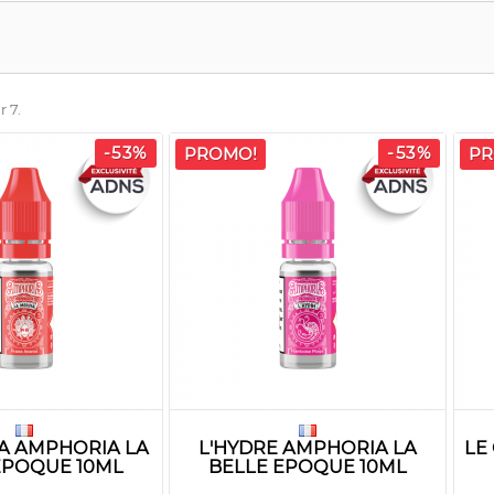
r 7.
-53%
-53%
PROMO!
PR
A AMPHORIA LA
L'HYDRE AMPHORIA LA
LE
EPOQUE 10ML
BELLE EPOQUE 10ML