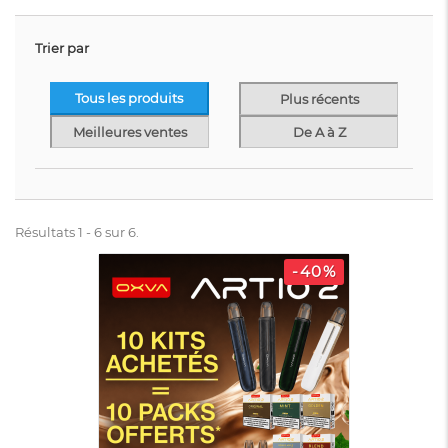
Trier par
Tous les produits
Plus récents
Meilleures ventes
De A à Z
Résultats 1 - 6 sur 6.
-40%