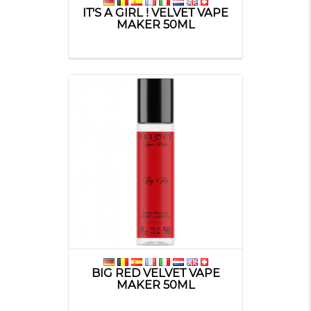
IT'S A GIRL ! VELVET VAPE
MAKER 50ML
BIG RED VELVET VAPE
MAKER 50ML