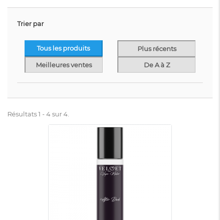
Trier par
Tous les produits
Plus récents
Meilleures ventes
De A à Z
Résultats 1 - 4 sur 4.