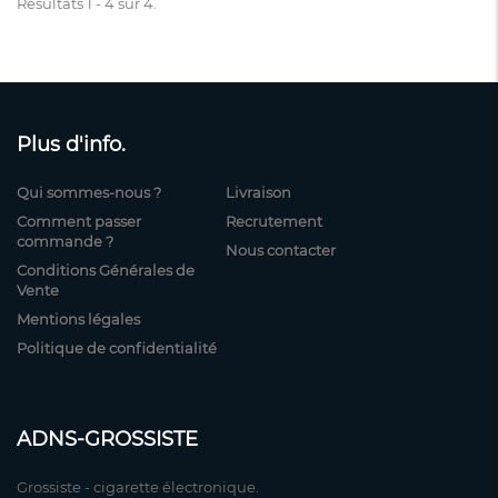
Résultats 1 - 4 sur 4.
Plus d'info.
Qui sommes-nous ?
Livraison
Comment passer
Recrutement
commande ?
Nous contacter
Conditions Générales de
Vente
Mentions légales
Politique de confidentialité
ADNS-GROSSISTE
Grossiste - cigarette électronique.