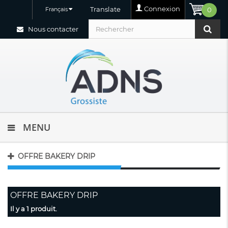
Connexion
Translate
Français
0
Nous contacter
MENU
OFFRE BAKERY DRIP
OFFRE BAKERY DRIP
Il y a 1 produit.