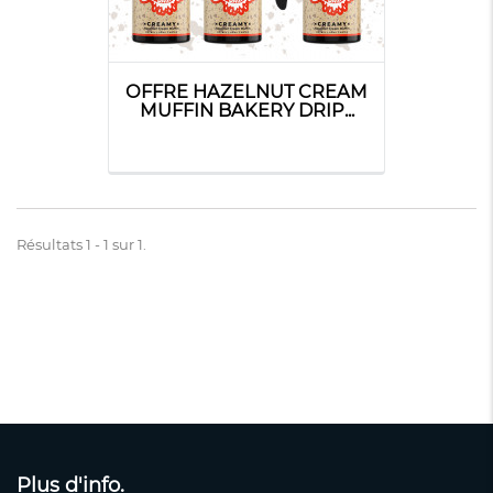
OFFRE HAZELNUT CREAM
MUFFIN BAKERY DRIP...
Résultats 1 - 1 sur 1.
Plus d'info.