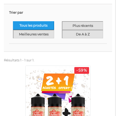
Trier par
Tous les produits
Plus récents
Meilleures ventes
De A à Z
Résultats 1 - 1 sur 1.
-59%