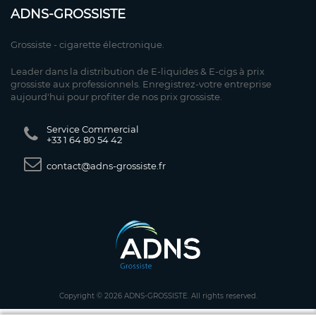
ADNS-GROSSISTE
Grossiste - cigarette électronique.
Leader dans la distribution de E-liquides & E-cigs à prix
grossiste aux professionnels. Enregistrez-votre entreprise
aujourd'hui pour profiter de nos prix grossiste.
Service Commercial
+33 1 64 80 54 42
contact@adns-grossiste.fr
Copyright © 2026 ADNS-GROSSISTE. All rights reserved.