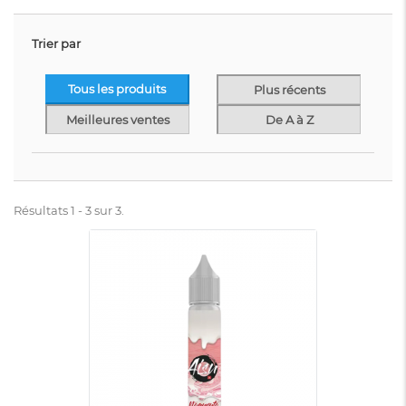
Trier par
Tous les produits
Plus récents
Meilleures ventes
De A à Z
Résultats 1 - 3 sur 3.