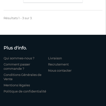
Résultats 1 - 3 sur 3.
Plus d'info.
Qui sommes-nous ?
Livraison
Comment passer
Recrutement
commande ?
Nous contacter
Conditions Générales de
Vente
Mentions légales
Politique de confidentialité