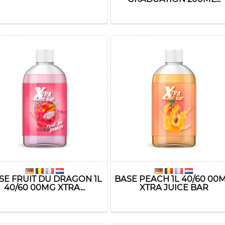
SE FRUIT DU DRAGON 1L
BASE PEACH 1L 40/60 00
40/60 00MG XTRA...
XTRA JUICE BAR