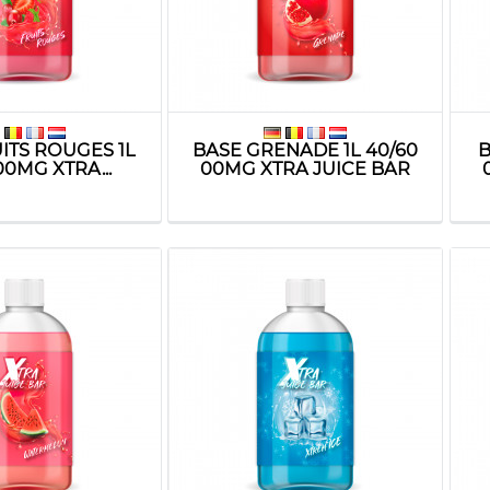
ITS ROUGES 1L
BASE GRENADE 1L 40/60
B
00MG XTRA...
00MG XTRA JUICE BAR