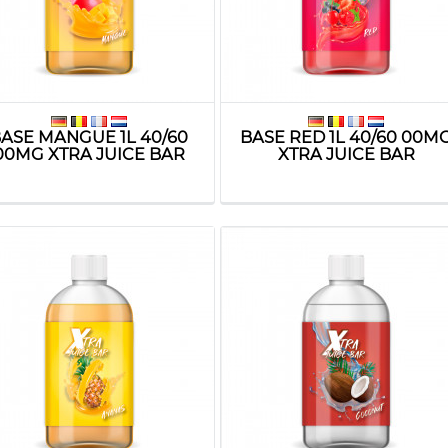
ASE MANGUE 1L 40/60
BASE RED 1L 40/60 00M
00MG XTRA JUICE BAR
XTRA JUICE BAR