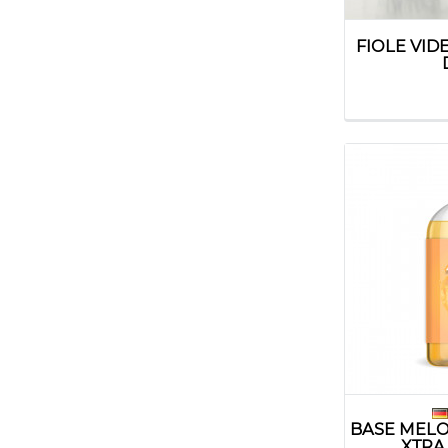
FIOLE VID
BASE MELO
XTRA