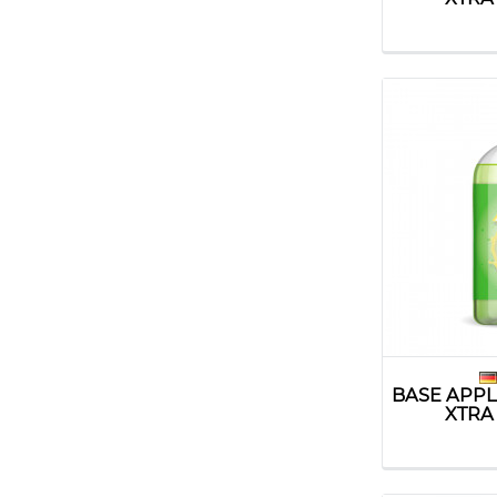
BASE APPL
XTRA