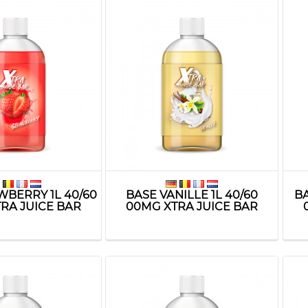
WBERRY 1L 40/60
BASE VANILLE 1L 40/60
BA
RA JUICE BAR
00MG XTRA JUICE BAR