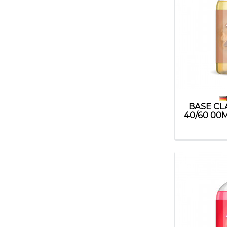
BASE CL
40/60 00M