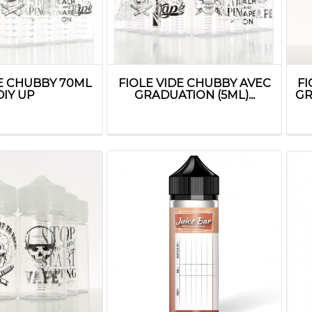
DE CHUBBY 70ML
FIOLE VIDE CHUBBY AVEC
FI
DIY UP
GRADUATION (5ML)...
GR