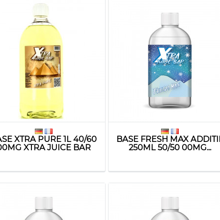
SE XTRA PURE 1L 40/60
BASE FRESH MAX ADDITI
00MG XTRA JUICE BAR
250ML 50/50 00MG...