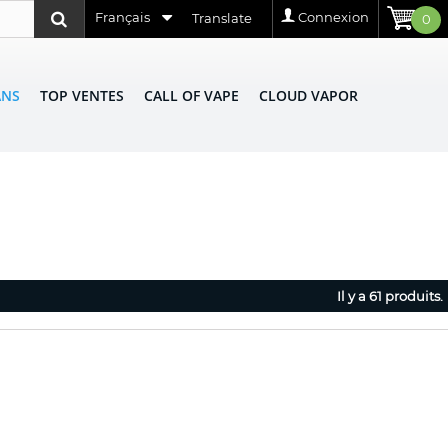
Français
Connexion
Translate
0
ANS
TOP VENTES
CALL OF VAPE
CLOUD VAPOR
Il y a 61 produits.