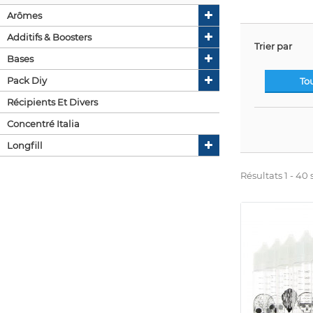
Arômes
Additifs & Boosters
Trier par
Bases
Pack Diy
To
Récipients Et Divers
Concentré Italia
Longfill
Résultats 1 - 40 s