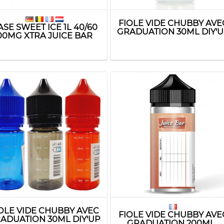
FIOLE VIDE CHUBBY AVE
ASE SWEET ICE 1L 40/60
GRADUATION 30ML DIY'
00MG XTRA JUICE BAR
OLE VIDE CHUBBY AVEC
FIOLE VIDE CHUBBY AVE
ADUATION 30ML DIY'UP
GRADUATION 200ML...