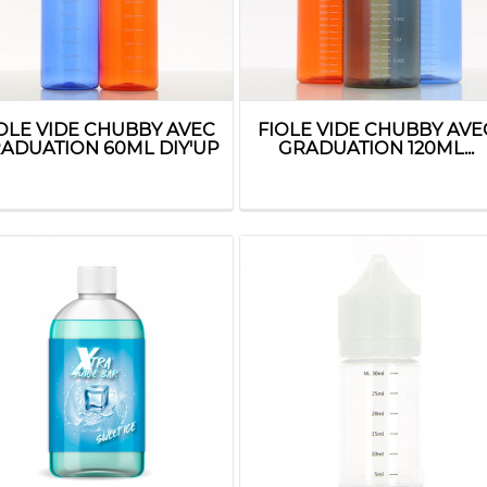
OLE VIDE CHUBBY AVEC
FIOLE VIDE CHUBBY AVE
ADUATION 60ML DIY'UP
GRADUATION 120ML...