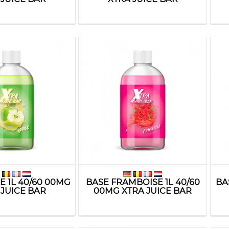
E 1L 40/60 00MG
BASE FRAMBOISE 1L 40/60
BA
 JUICE BAR
00MG XTRA JUICE BAR