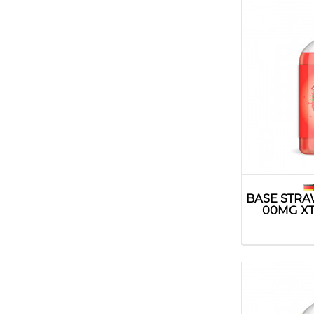
BASE STRA
00MG XT