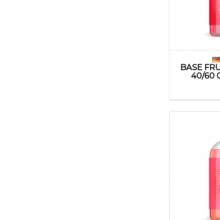
BASE FRU
40/60 