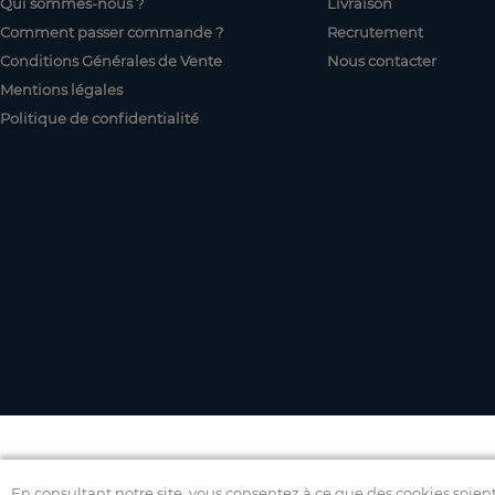
Qui sommes-nous ?
Livraison
Comment passer commande ?
Recrutement
Conditions Générales de Vente
Nous contacter
Mentions légales
Politique de confidentialité
En consultant notre site, vous consentez à ce que des cookies soient