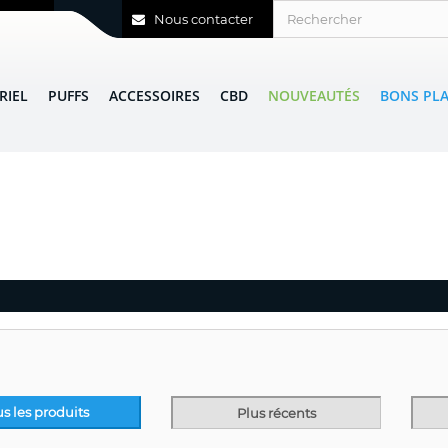
Nous contacter
RIEL
PUFFS
ACCESSOIRES
CBD
NOUVEAUTÉS
BONS PL
us les produits
Plus récents