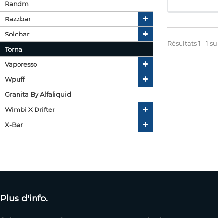
Randm
Razzbar
Solobar
Résultats 1 - 1 sur
Torna
Vaporesso
Wpuff
Granita By Alfaliquid
Wimbi X Drifter
X-Bar
Plus d'info.