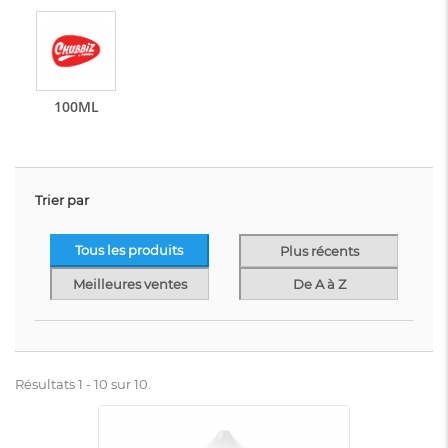
100ML
Trier par
Tous les produits
Plus récents
Meilleures ventes
De A à Z
Résultats 1 - 10 sur 10.