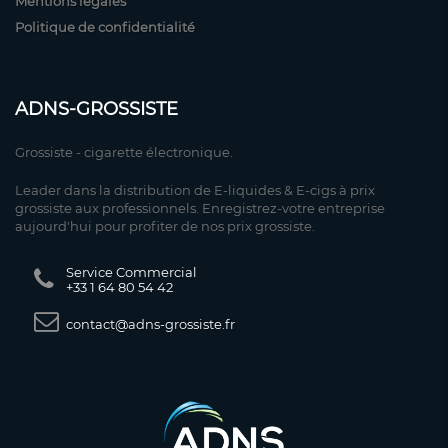
Mentions légales
Politique de confidentialité
ADNS-GROSSISTE
Grossiste - cigarette électronique.
Leader dans la distribution de E-liquides & E-cigs à prix
grossiste aux professionnels. Enregistrez-votre entreprise
aujourd'hui pour profiter de nos prix grossiste.
Service Commercial
+33 1 64 80 54 42
contact@adns-grossiste.fr