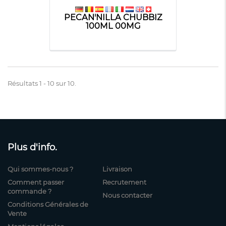
PECAN'NILLA CHUBBIZ
100ML 00MG
Résultats 1 - 10 sur 10.
Plus d'info.
Qui sommes-nous ?
Livraison
Comment passer
Recrutement
commande ?
Nous contacter
Conditions Générales de
Vente