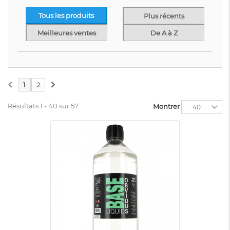
SUPERVAPE
VDLV
Tous les produits
Plus récents
Meilleures ventes
De A à Z
1
2
Résultats 1 - 40 sur 57.
Montrer
40