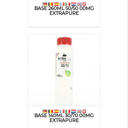
BASE 260ML 50/50 00MG
EXTRAPURE
BASE 140ML 30/70 00MG
EXTRAPURE