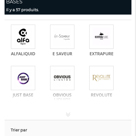
BASES
Il y a 57 produits.
ALFALIQUID
E SAVEUR
EXTRAPURE
JUST BASE
OBVIOUS
REVOLUTE
LIQUIDS
Trier par