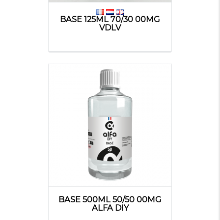
BASE 125ML 70/30 00MG
VDLV
BASE 500ML 50/50 00MG
ALFA DIY