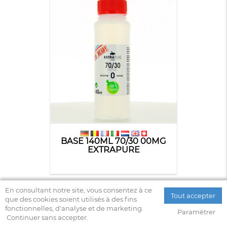
BASE 140ML 70/30 00MG
EXTRAPURE
En consultant notre site, vous consentez à ce
Tout accepter
que des cookies soient utilisés à des fins
fonctionnelles, d'analyse et de marketing.
Paramétrer
Continuer sans accepter.