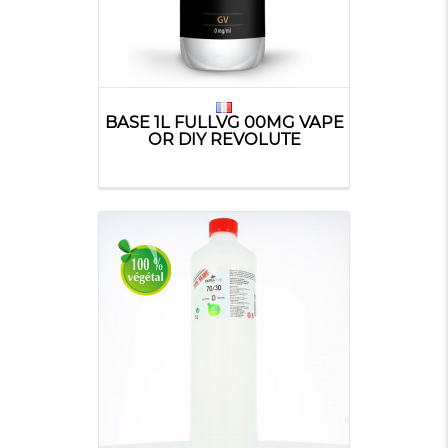
BASE 1L FULLVG 00MG VAPE
OR DIY REVOLUTE