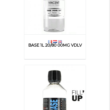
BASE 1L 20/80 00MG VDLV