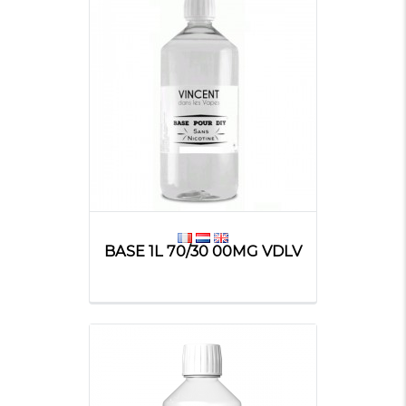
BASE 1L 70/30 00MG VDLV