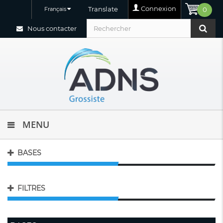
Connexion
Translate
Français
0
Nous contacter
MENU
BASES
FILTRES