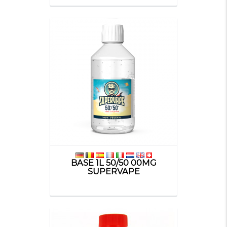
BASE 1L 50/50 00MG
SUPERVAPE