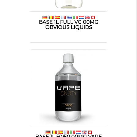
BASE 1L FULL VG 00MG
OBVIOUS LIQUIDS
BASE 1L 50/50 00MG VAPE