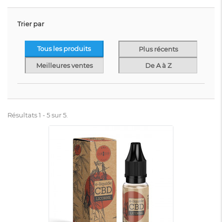
Trier par
Tous les produits
Plus récents
Meilleures ventes
De A à Z
Résultats 1 - 5 sur 5.