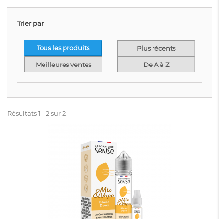
Trier par
Tous les produits
Plus récents
Meilleures ventes
De A à Z
Résultats 1 - 2 sur 2.