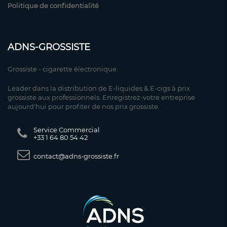
Politique de confidentialité
ADNS-GROSSISTE
Grossiste - cigarette électronique.
Leader dans la distribution de E-liquides & E-cigs à prix
grossiste aux professionnels. Enregistrez-votre entreprise
aujourd'hui pour profiter de nos prix grossiste.
Service Commercial
+33 1 64 80 54 42
contact@adns-grossiste.fr