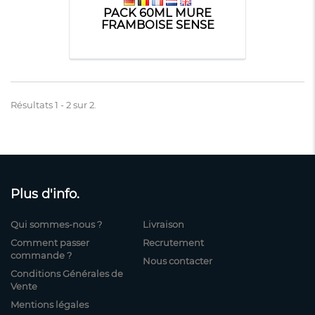
PACK 60ML MURE
FRAMBOISE SENSE
Résultats 1 - 2 sur 2.
Plus d'info.
Qui sommes-nous ?
Livraison
Comment passer
Recrutement
commande ?
Nous contacter
Conditions Générales de
Vente
Mentions légales