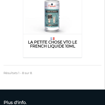
LA PETITE CHOSE VTO LE
FRENCH LIQUIDE 10ML
Résultats 1 - 8 sur 8.
Plus d'info.