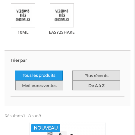
10ML
EASY2SHAKE
Trier par
Tous les produits
Plus récents
Meilleures ventes
De A à Z
Résultats 1 - 8 sur 8.
NOUVEAU