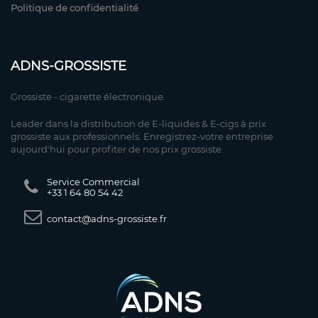
Politique de confidentialité
ADNS-GROSSISTE
Grossiste - cigarette électronique.
Leader dans la distribution de E-liquides & E-cigs à prix
grossiste aux professionnels. Enregistrez-votre entreprise
aujourd'hui pour profiter de nos prix grossiste.
Service Commercial
+33 1 64 80 54 42
contact@adns-grossiste.fr