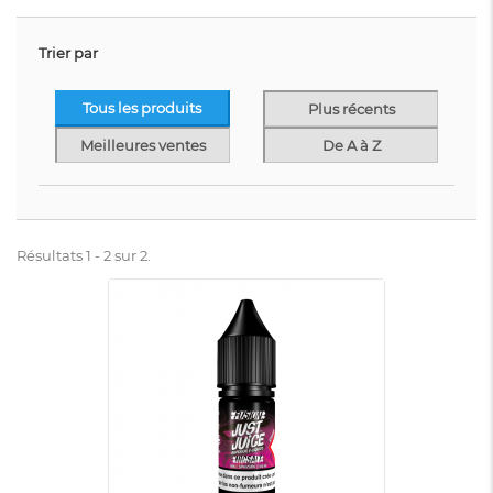
Trier par
Tous les produits
Plus récents
Meilleures ventes
De A à Z
Résultats 1 - 2 sur 2.