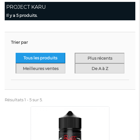
PROJECT KARU
Il y a 5 produits.
Trier par
Tous les produits
Plus récents
Meilleures ventes
De A à Z
Résultats 1 - 5 sur 5.