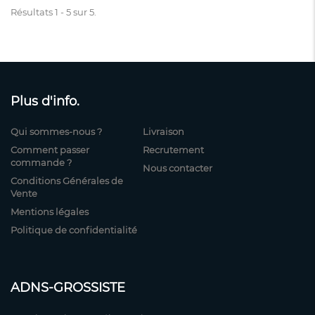
Résultats 1 - 5 sur 5.
Plus d'info.
Qui sommes-nous ?
Livraison
Comment passer
Recrutement
commande ?
Nous contacter
Conditions Générales de
Vente
Mentions légales
Politique de confidentialité
ADNS-GROSSISTE