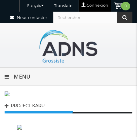
Connexion
Translate
Français
0
Nous contacter
MENU
PROJECT KARU