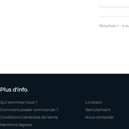
Résultats 1 - 4 su
Plus d'info.
Qui sommes-nous ?
Livraison
Comment passer commande ?
Recrutement
Conditions Générales de Vente
Nous contacter
Mentions légales