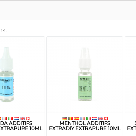
r 4.
DA ADDITIFS
MENTHOL ADDITIFS
EXTRAPURE 10ML
EXTRADIY EXTRAPURE 10ML
EX