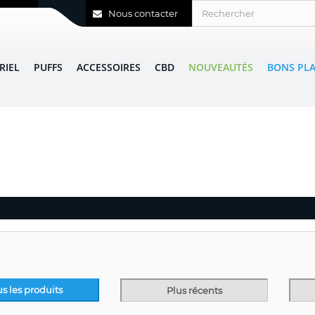
Nous contacter
RIEL
PUFFS
ACCESSOIRES
CBD
NOUVEAUTÉS
BONS PL
us les produits
Plus récents