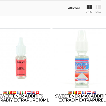
Afficher :
Grille
Liste
SWEETENER ADDITIFS
SWEETENER MAX ADDITI
TRADIY EXTRAPURE 10ML
EXTRADIY EXTRAPURE...