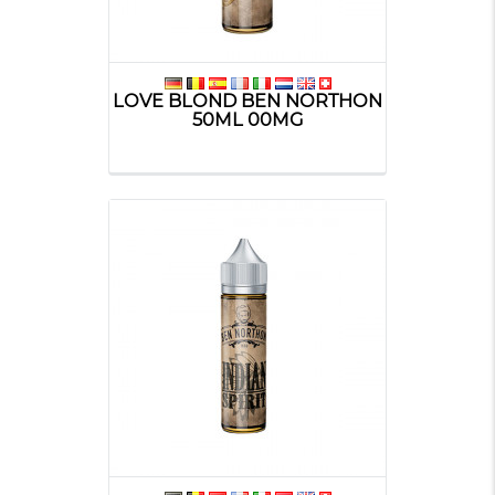
LOVE BLOND BEN NORTHON
50ML 00MG