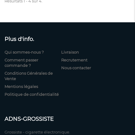
Résultats 1 - 4 sur 4.
Plus d'info.
Qui sommes-nous ?
Livraison
Comment passer
Recrutement
commande ?
Nous contacter
Conditions Générales de
Vente
Mentions légales
Politique de confidentialité
ADNS-GROSSISTE
Grossiste - cigarette électronique.