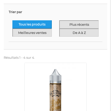
Trier par
Tous les produits
Plus récents
Meilleures ventes
De A à Z
Résultats 1 - 4 sur 4.