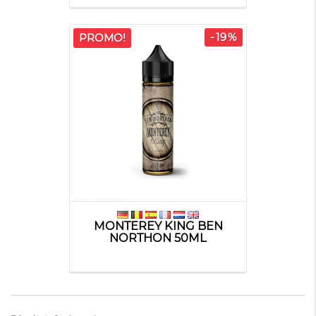
-19%
PROMO!
MONTEREY KING BEN
NORTHON 50ML