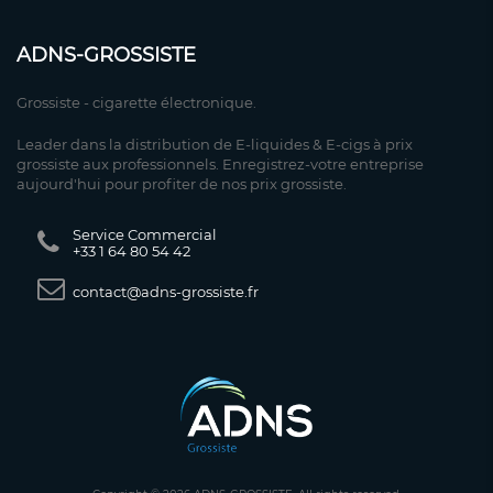
ADNS-GROSSISTE
Grossiste - cigarette électronique.
Leader dans la distribution de E-liquides & E-cigs à prix
grossiste aux professionnels. Enregistrez-votre entreprise
aujourd'hui pour profiter de nos prix grossiste.
Service Commercial
+33 1 64 80 54 42
contact@adns-grossiste.fr