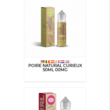
POIRE NATURAL CURIEUX
50ML 00MG