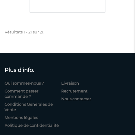
Résultats 1 - 21 sur 21.
Plus d'info.
Qui sommes-nous ?
Livraison
Comment passer
Recrutement
commande ?
Nous contacter
Conditions Générales de
Vente
Mentions légales
Politique de confidentialité