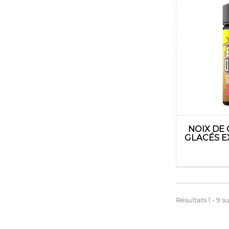
NOIX DE
GLACÉS EX
Résultats 1 - 9 su