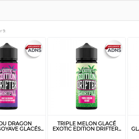
r 9.
 DU DRAGON
TRIPLE MELON GLACÉ
OYAVE GLACÉS...
EXOTIC EDITION DRIFTER...
GL