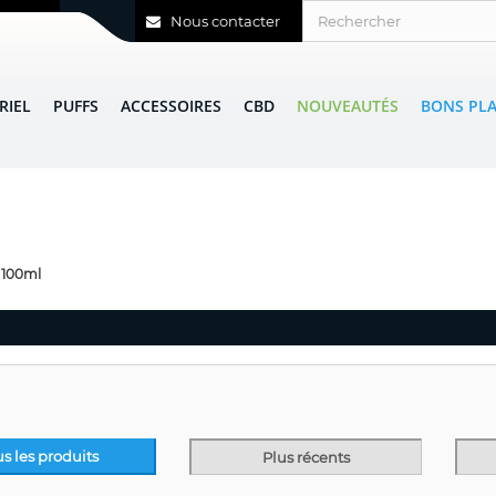
Nous contacter
RIEL
PUFFS
ACCESSOIRES
CBD
NOUVEAUTÉS
BONS PL
100ml
us les produits
Plus récents