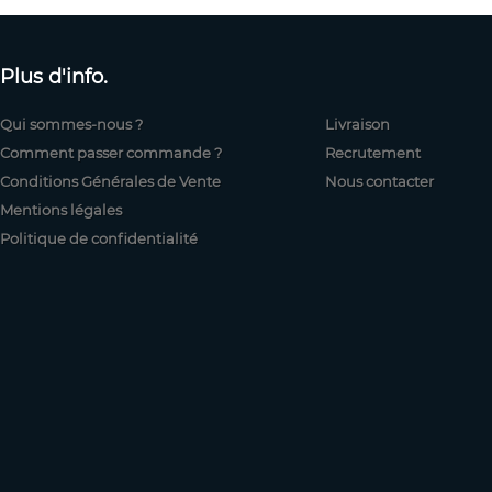
Plus d'info.
Qui sommes-nous ?
Livraison
Comment passer commande ?
Recrutement
Conditions Générales de Vente
Nous contacter
Mentions légales
Politique de confidentialité