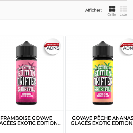
Afficher :
Grille
Liste
FRAMBOISE GOYAVE
GOYAVE PÊCHE ANANA
ACÉES EXOTIC EDITION...
GLACÉS EXOTIC EDITION..