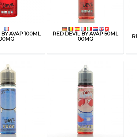
 BY AVAP 100ML
RED DEVIL BY AVAP 50ML
R
00MG
00MG