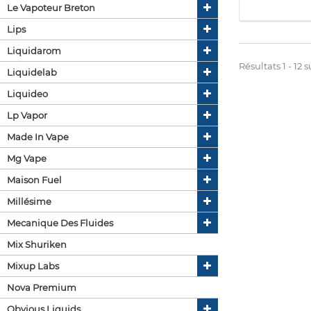
Le Vapoteur Breton
Lips
Liquidarom
Résultats 1 - 12 su
Liquidelab
Liquideo
Lp Vapor
Made In Vape
Mg Vape
Maison Fuel
Millésime
Mecanique Des Fluides
Mix Shuriken
Mixup Labs
Nova Premium
Obvious Liquids