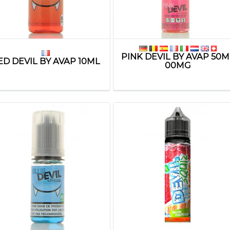
PINK DEVIL BY AVAP 50M
ED DEVIL BY AVAP 10ML
00MG