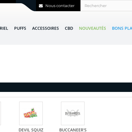
Nous contacter
RIEL
PUFFS
ACCESSOIRES
CBD
NOUVEAUTÉS
BONS PL
S
DEVIL SQUIZ
BUCCANEER'S