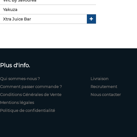
Yakuza
Xtra Juice Bar
Plus d'info.
Qui sommes-nous ?
Livraison
Comment passer commande ?
Recrutement
Conditions Générales de Vente
Nous contacter
Mentions légales
Politique de confidentialité