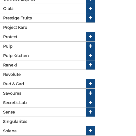
Olala
Prestige Fruits
Project Karu
Protect
Pulp
Pulp Kitchen
Raneki
Revolute
Rud & Gad
Savourea
Secret's Lab
Sense
Singularités
Solana