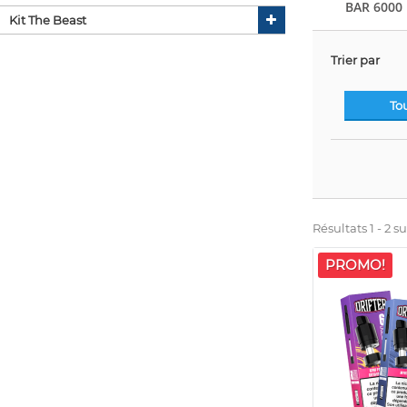
BAR 6000
Kit The Beast
Trier par
To
Résultats 1 - 2 su
PROMO!