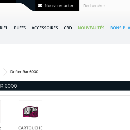
Nous contacter
RIEL
PUFFS
ACCESSOIRES
CBD
NOUVEAUTÉS
BONS PL
Drifter Bar 6000
AR 6000
R
CARTOUCHE