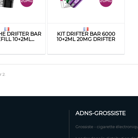
E DRIFTER BAR
KIT DRIFTER BAR 6000
FILL 10+2ML...
10+2ML 20MG DRIFTER
r 2.
ADNS-GROSSISTE
Grossiste - cigarette électroniq