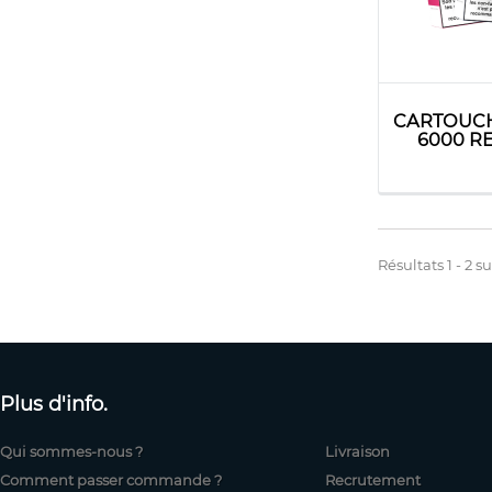
CARTOUCH
6000 RE
Résultats 1 - 2 su
Plus d'info.
Qui sommes-nous ?
Livraison
Comment passer commande ?
Recrutement