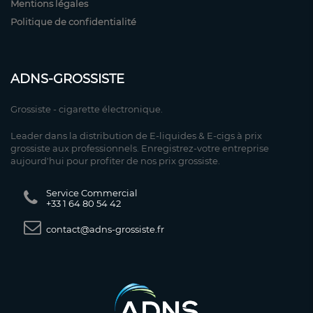
Mentions légales
Politique de confidentialité
ADNS-GROSSISTE
Grossiste - cigarette électronique.
Leader dans la distribution de E-liquides & E-cigs à prix
grossiste aux professionnels. Enregistrez-votre entreprise
aujourd'hui pour profiter de nos prix grossiste.
Service Commercial
+33 1 64 80 54 42
contact@adns-grossiste.fr