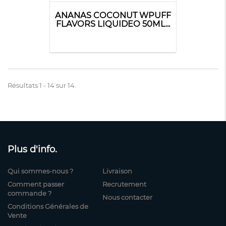
ANANAS COCONUT WPUFF
FLAVORS LIQUIDEO 50ML...
Résultats 1 - 14 sur 14.
Plus d'info.
Qui sommes-nous ?
Livraison
Comment passer
Recrutement
commande ?
Nous contacter
Conditions Générales de
Vente