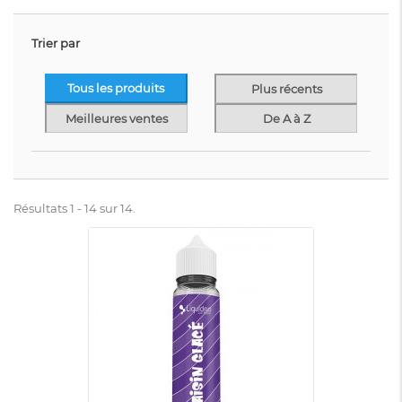
Trier par
Tous les produits
Plus récents
Meilleures ventes
De A à Z
Résultats 1 - 14 sur 14.