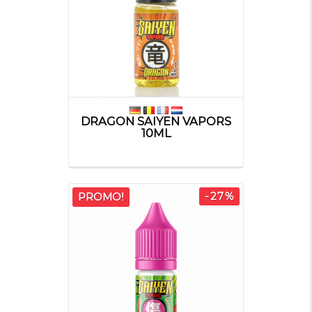
DRAGON SAIYEN VAPORS
10ML
-27%
PROMO!