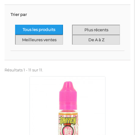
Trier par
Tous les produits
Plus récents
Meilleures ventes
De A à Z
Résultats 1 - 11 sur 11.