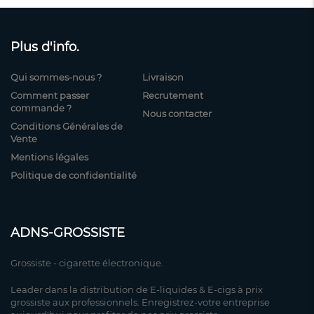
Plus d'info.
Qui sommes-nous ?
Livraison
Comment passer
Recrutement
commande ?
Nous contacter
Conditions Générales de
Vente
Mentions légales
Politique de confidentialité
ADNS-GROSSISTE
Grossiste - cigarette électronique.
Leader dans la distribution de E-liquides & E-cigs à prix
grossiste aux professionnels. Enregistrez-votre entreprise