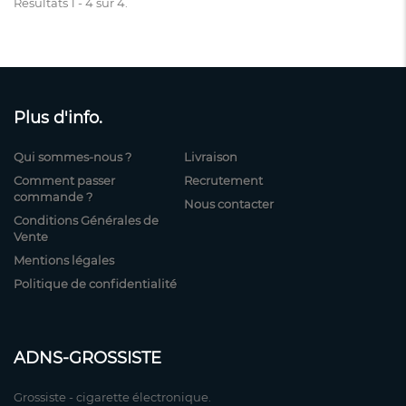
Résultats 1 - 4 sur 4.
Plus d'info.
Qui sommes-nous ?
Livraison
Comment passer
Recrutement
commande ?
Nous contacter
Conditions Générales de
Vente
Mentions légales
Politique de confidentialité
ADNS-GROSSISTE
Grossiste - cigarette électronique.