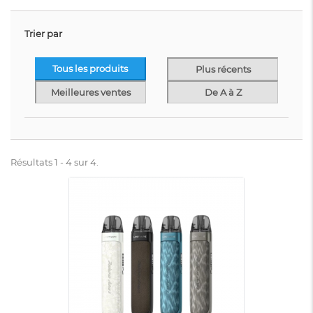
Trier par
Tous les produits
Plus récents
Meilleures ventes
De A à Z
Résultats 1 - 4 sur 4.