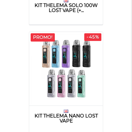
KIT THELEMA SOLO 100W
LOST VAPE (+...
-45%
PROMO!
KIT THELEMA NANO LOST
VAPE