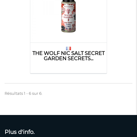
THE WOLF NIC SALT SECRET
GARDEN SECRETS...
Résultats 1 - 6 sur 6.
Plus d'info.