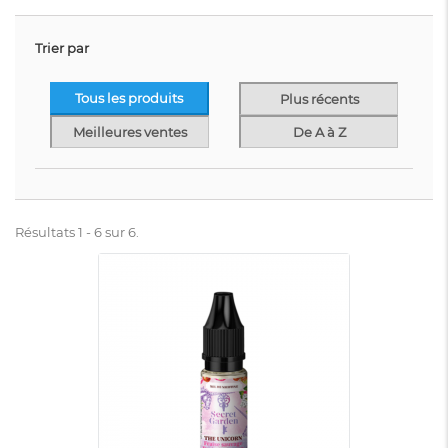
Trier par
Tous les produits
Plus récents
Meilleures ventes
De A à Z
Résultats 1 - 6 sur 6.