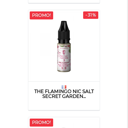
-31%
PROMO!
THE FLAMINGO NIC SALT
SECRET GARDEN...
PROMO!